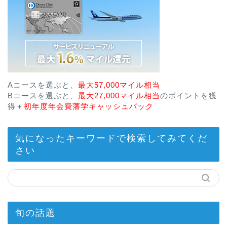
Aコースを選ぶと、
最大57,000マイル相当
Bコースを選ぶと、
最大27,000マイル相当
のポイントを獲
得＋
初年度年会費藩学キャッシュバック
気になったキーワードで検索してみてくだ
さい
旬の話題