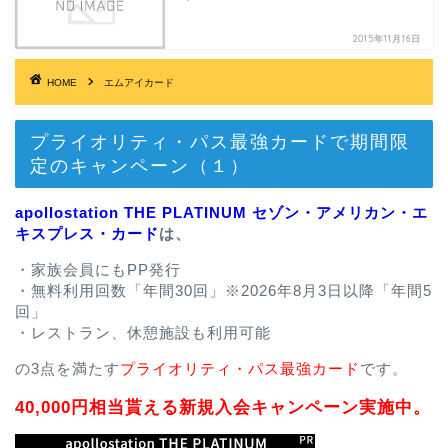
2015年11月16日
HOME
エムアイカード
プライオリティ・パス最強カードで期間限
定のキャンペーン（１）
apollostation THE PLATINUM セゾン・アメリカン・エ
キスプレス・カード
は、
・家族会員にもPP発行
・無料利用回数「年間30回」※2026年8月3日以降「年間5
回」
・レストラン、休憩施設も利用可能
の3点を満たす
プライオリティ・パス最強カード
です。
40,000円相当貰える新規入会キャンペーン実施中。