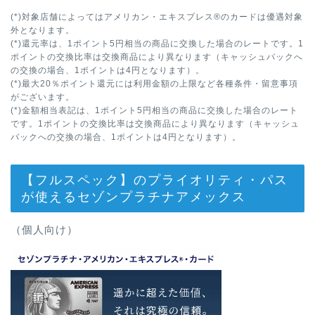
(*)対象店舗によってはアメリカン・エキスプレス®のカードは優遇対象
外となります。
(*)還元率は、1ポイント5円相当の商品に交換した場合のレートです。1
ポイントの交換比率は交換商品により異なります（キャッシュバックへ
の交換の場合、1ポイントは4円となります）。
(*)最大20％ポイント還元には利用金額の上限など各種条件・留意事項
がございます。
(*)金額相当表記は、1ポイント5円相当の商品に交換した場合のレート
です。1ポイントの交換比率は交換商品により異なります（キャッシュ
バックへの交換の場合、1ポイントは4円となります）。
【フルスペック】のプライオリティ・パス
が使えるセゾンプラチナアメックス
（個人向け）