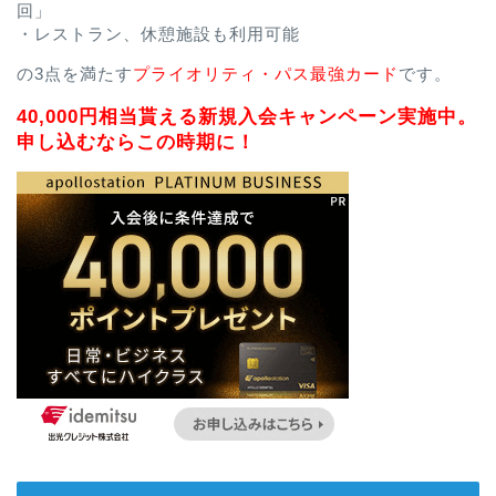
回」
・レストラン、休憩施設も利用可能
の3点を満たす
プライオリティ・パス最強カード
です。
40,000円相当貰える新規入会キャンペーン実施中。
申し込むならこの時期に！