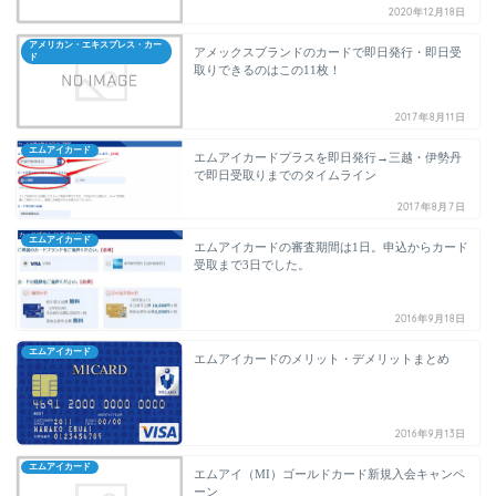
2020年12月18日
アメリカン・エキスプレス・カー
アメックスブランドのカードで即日発行・即日受
ド
取りできるのはこの11枚！
2017年8月11日
エムアイカード
エムアイカードプラスを即日発行→三越・伊勢丹
で即日受取りまでのタイムライン
2017年8月7日
エムアイカード
エムアイカードの審査期間は1日。申込からカード
受取まで3日でした。
2016年9月18日
エムアイカード
エムアイカードのメリット・デメリットまとめ
2016年9月13日
エムアイカード
エムアイ（MI）ゴールドカード新規入会キャンペ
ーン