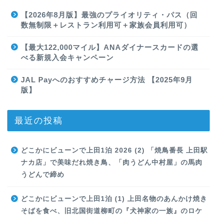
【2026年8月版】最強のプライオリティ・パス（回
数無制限＋レストラン利用可＋家族会員利用可）
【最大122,000マイル】ANAダイナースカードの選
べる新規入会キャンペーン
JAL Payへのおすすめチャージ方法 【2025年9月
版】
最近の投稿
どこかにビューンで上田1泊 2026 (2) 「焼鳥番長 上田駅
ナカ店」で美味だれ焼き鳥、「肉うどん中村屋」の馬肉
うどんで締め
どこかにビューンで上田1泊 (1) 上田名物のあんかけ焼き
そばを食べ、旧北国街道柳町の『犬神家の一族』のロケ