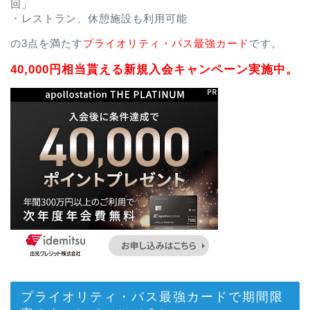
回」
・レストラン、休憩施設も利用可能
の3点を満たす
プライオリティ・パス最強カード
です。
40,000円相当貰える新規入会キャンペーン実施中。
プライオリティ・パス最強カードで期間限