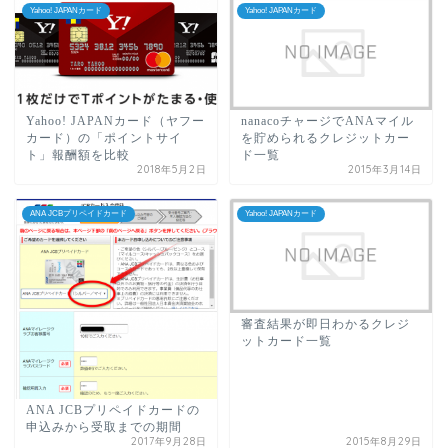
Yahoo! JAPANカード
Yahoo! JAPANカード
Yahoo! JAPANカード（ヤフー
nanacoチャージでANAマイル
カード）の「ポイントサイ
を貯められるクレジットカー
ト」報酬額を比較
ド一覧
2018年5月2日
2015年3月14日
ANA JCBプリペイドカード
Yahoo! JAPANカード
審査結果が即日わかるクレジ
ットカード一覧
ANA JCBプリペイドカードの
申込みから受取までの期間
2017年9月28日
2015年8月29日