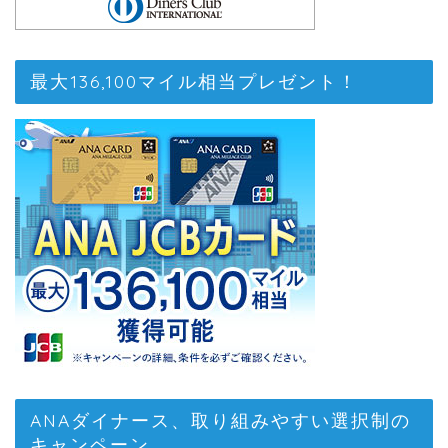
最大136,100マイル相当プレゼント！
ANAダイナース、取り組みやすい選択制の
キャンペーン