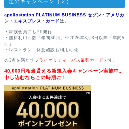
定のキャンペーン（２）
apollostation PLATINUM BUSINESS セゾン・アメリカ
ン・エキスプレス・カード
は、
・家族会員にもPP発行
・無料利用回数「年間30回」※2026年8月3日以降「年間5
回」
・レストラン、休憩施設も利用可能
の3点を満たす
プライオリティ・パス最強カード
です。
40,000円相当貰える新規入会キャンペーン実施中。
申し込むならこの時期に！