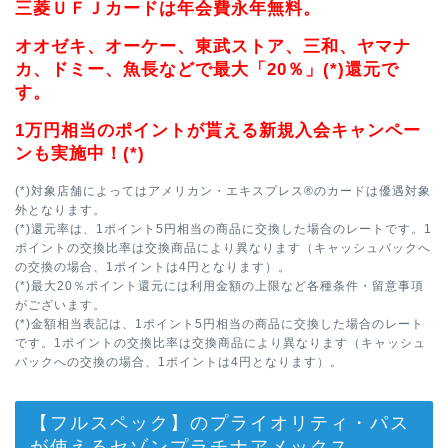
三菱ＵＦＪカードは年会費永年無料。
オオゼキ、オーケー、東武ストア、三和、ヤマナ
カ、ドミー、魚長などで最大「20％」(*)還元で
す。
1万円相当のポイントが貰える新規入会キャンペー
ンも実施中！(*)
(*)対象店舗によってはアメリカン・エキスプレス®のカードは優遇対象
外となります。
(*)還元率は、1ポイント5円相当の商品に交換した場合のレートです。1
ポイントの交換比率は交換商品により異なります（キャッシュバックへ
の交換の場合、1ポイントは4円となります）。
(*)最大20％ポイント還元には利用金額の上限など各種条件・留意事項
がございます。
(*)金額相当表記は、1ポイント5円相当の商品に交換した場合のレート
です。1ポイントの交換比率は交換商品により異なります（キャッシュ
バックへの交換の場合、1ポイントは4円となります）。
【フルスペック】のプライオリティ・パス
が使えるセゾンプラチナアメックス