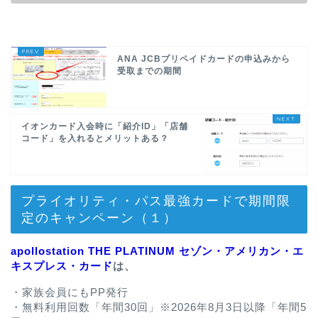
ANA JCBプリペイドカードの申込みから
受取までの期間
イオンカード入会時に「紹介ID」「店舗
コード」を入れるとメリットある？
プライオリティ・パス最強カードで期間限
定のキャンペーン（１）
apollostation THE PLATINUM セゾン・アメリカン・エ
キスプレス・カード
は、
・家族会員にもPP発行
・無料利用回数「年間30回」※2026年8月3日以降「年間5