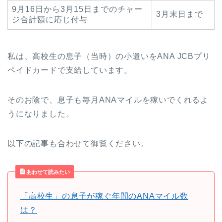
9月16日から3月15日までのチャー
3月末日まで
ジ合計額に応じ付与
私は、高校生の息子（当時）の小遣いをANA JCBプリ
ペイドカードで支給しています。
そのお陰で、息子も毎月ANAマイルを稼いでくれるよ
うになりました。
以下の記事も合わせて御覧ください。
あわせて読みたい
「高校生」の息子が稼ぐ年間のANAマイル数
は？