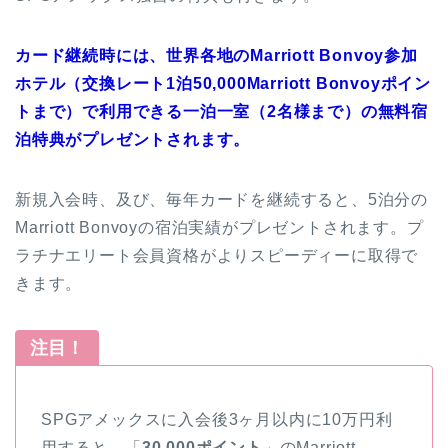
カード継続時には、世界各地のMarriott Bonvoy参加
ホテル（交換レート1泊50,000Marriott Bonvoyポイン
トまで）で利用できる一泊一室（2名様まで）の無料宿
泊特典がプレゼントされます。
新規入会時、及び、毎年カードを継続すると、5泊分の
Marriott Bonvoyの宿泊実績がプレゼントされます。プ
ラチナエリート会員資格がよりスピーディーに取得で
きます。
注目！
SPGアメックスに入会後3ヶ月以内に10万円利
用すると、「
30,000ポイント
」のMarriott