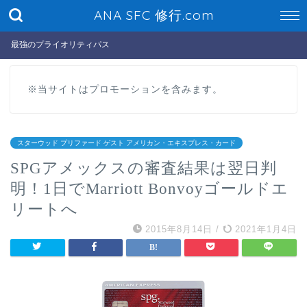
ANA SFC 修行.com
最強のプライオリティパス
※当サイトはプロモーションを含みます。
スターウッド プリファード ゲスト アメリカン・エキスプレス・カード
SPGアメックスの審査結果は翌日判
明！1日でMarriott Bonvoyゴールドエ
リートへ
2015年8月14日
/
2021年1月4日