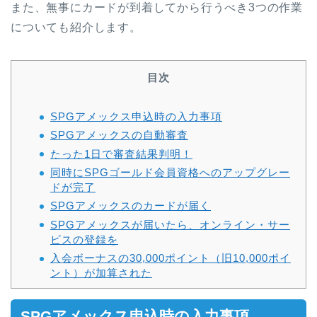
また、無事にカードが到着してから行うべき3つの作業
についても紹介します。
目次
SPGアメックス申込時の入力事項
SPGアメックスの自動審査
たった1日で審査結果判明！
同時にSPGゴールド会員資格へのアップグレー
ドが完了​
SPGアメックスのカードが届く
SPGアメックスが届いたら、オンライン・サー
ビスの登録を
入会ボーナスの30,000ポイント（旧10,000ポイ
ント）が加算された
SPGアメックス申込時の入力事項