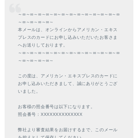
～∞～∞～∞～∞～∞～∞～∞～∞～∞～∞～∞～∞～∞
～∞～∞～∞～∞～
本メールは、オンラインからアメリカン・エキス
プレスのカードにお申し込みいただいたお客さま
へお送りしております。
～∞～∞～∞～∞～∞～∞～∞～∞～∞～∞～∞～∞～∞
～∞～∞～∞～∞～
この度は、アメリカン・エキスプレスのカードに
お申し込みいただきまして、誠にありがとうござ
いました。
お客様の照会番号は以下になります。
照会番号：XXXXXXXXXXXXXX
弊社より審査結果をお届けするまで、このメール
を控えとして保存してください。