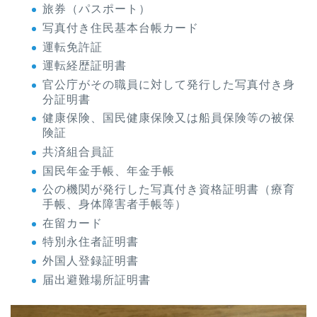
旅券（パスポート）
写真付き住民基本台帳カード
運転免許証
運転経歴証明書
官公庁がその職員に対して発行した写真付き身
分証明書
健康保険、国民健康保険又は船員保険等の被保
険証
共済組合員証
国民年金手帳、年金手帳
公の機関が発行した写真付き資格証明書（療育
手帳、身体障害者手帳等）
在留カード
特別永住者証明書
外国人登録証明書
届出避難場所証明書