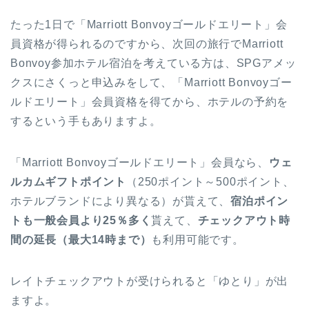
たった1日で「Marriott Bonvoyゴールドエリート」会
員資格が得られるのですから、次回の旅行でMarriott
Bonvoy参加ホテル宿泊を考えている方は、SPGアメッ
クスにさくっと申込みをして、「Marriott Bonvoyゴー
ルドエリート」会員資格を得てから、ホテルの予約を
するという手もありますよ。
「Marriott Bonvoyゴールドエリート」会員なら、
ウェ
ルカムギフトポイント
（250ポイント～500ポイント、
ホテルブランドにより異なる）が貰えて、
宿泊ポイン
トも一般会員より25％多く
貰えて、
チェックアウト時
間の延長（最大14時まで）
も利用可能です。
レイトチェックアウトが受けられると「ゆとり」が出
ますよ。