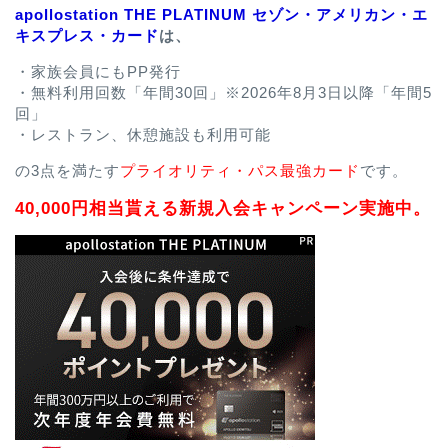
apollostation THE PLATINUM セゾン・アメリカン・エ
キスプレス・カード
は、
・家族会員にもPP発行
・無料利用回数「年間30回」※2026年8月3日以降「年間5
回」
・レストラン、休憩施設も利用可能
の3点を満たす
プライオリティ・パス最強カード
です。
40,000円相当貰える新規入会キャンペーン実施中。