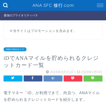
ANA SFC 修行.com
最強のプライオリティパス
※当サイトはプロモーションを含みます。
ANA VISAカード
iDでANAマイルを貯められるクレジ
ットカード一覧
2015年8月21日
/
2020年2月5日
電子マネー「iD」が利用できて、尚且つ、ANAマイル
を貯められるクレジットカードを紹介します。