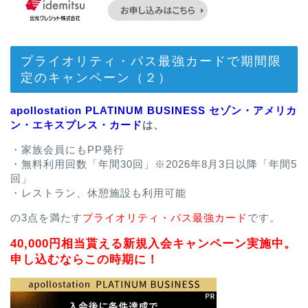
プライオリティ・パス最強カードで期間限
定のキャンペーン（２）
apollostation PLATINUM BUSINESS セゾン・アメリカ
ン・エキスプレス・カード
は、
・家族会員にもPP発行
・無料利用回数「年間30回」※2026年8月3日以降「年間5
回」
・レストラン、休憩施設も利用可能
の3点を満たす
プライオリティ・パス最強カード
です。
40,000円相当貰える新規入会キャンペーン実施中。
申し込むならこの時期に！