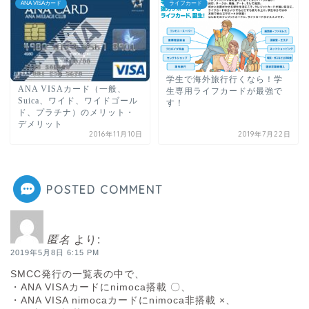
ANA VISAカード
ライフカード
学生で海外旅行行くなら！学
ANA VISAカード（一般、
生専用ライフカードが最強で
Suica、ワイド、ワイドゴール
す！
ド、プラチナ）のメリット・
デメリット
2016年11月10日
2019年7月22日
POSTED COMMENT
匿名
より:
2019年5月8日 6:15 PM
SMCC発行の一覧表の中で、
・ANA VISAカードにnimoca搭載 〇、
・ANA VISA nimocaカードにnimoca非搭載 ×、