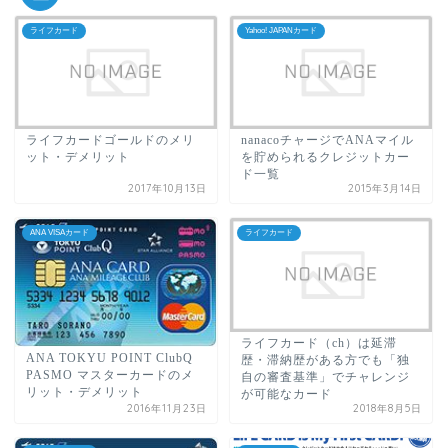
ライフカード
Yahoo! JAPANカード
ライフカードゴールドのメリ
nanacoチャージでANAマイル
ット・デメリット
を貯められるクレジットカー
ド一覧
2017年10月13日
2015年3月14日
ANA VISAカード
ライフカード
ライフカード（ch）は延滞
ANA TOKYU POINT ClubQ
歴・滞納歴がある方でも「独
PASMO マスターカードのメ
自の審査基準」でチャレンジ
リット・デメリット
が可能なカード
2016年11月23日
2018年8月5日