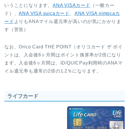
いうことになります。
ANA VISAカード
（一般カー
ド）、
ANA VISA suicaカード
、
ANA VISA nimocaカ
ード
よりもANAマイル還元率が高いのが気にかかりま
す（苦笑）
なお、Orico Card THE POINT（オリコカード ザ ポイ
ントは、入会後6ヶ月間はポイント換算率が2倍になり
ます。入会後6ヶ月間は、iD/QUICPay利用時のANAマ
イル還元率も通常の2倍の1.2％になります。
ライフカード