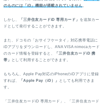
のものには「iD」機能が搭載されていません
。
しかし、
「三井住友カードiD 専用カード」
を追加カー
ドとして発行することができます。
また、ドコモの「おサイフケータイ」対応携帯電話に
iDアプリをダウンロードし、ANA VISA nimocaカード
のカード情報を登録すると、
「三井住友カードiD 携
帯」
として利用することができます。
もちろん、Apple Pay対応のiPhoneのiDアプリに登録
すれば、
「Apple Pay（iD）」
としても利用できま
す。
「三井住友カードiD 専用カード」、「三井住友カード