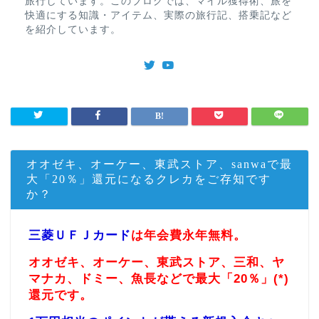
旅行しています。このブログでは、マイル獲得術、旅を
快適にする知識・アイテム、実際の旅行記、搭乗記など
を紹介しています。
オオゼキ、オーケー、東武ストア、sanwaで最
大「20％」還元になるクレカをご存知です
か？
三菱ＵＦＪカード
は年会費永年無料。
オオゼキ、オーケー、東武ストア、三和、ヤ
マナカ、ドミー、魚長などで最大「20％」(*)
還元です。