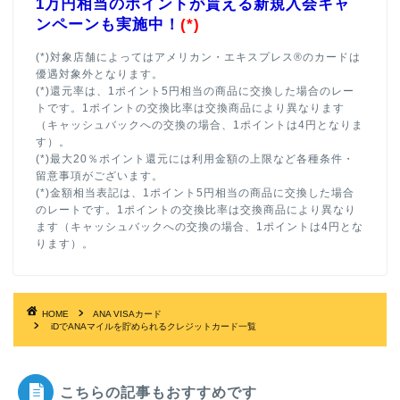
1万円相当のポイントが貰える新規入会キャ
ンペーンも実施中！
(*)
(*)対象店舗によってはアメリカン・エキスプレス®のカードは
優遇対象外となります。
(*)還元率は、1ポイント5円相当の商品に交換した場合のレー
トです。1ポイントの交換比率は交換商品により異なります
（キャッシュバックへの交換の場合、1ポイントは4円となりま
す）。
(*)最大20％ポイント還元には利用金額の上限など各種条件・
留意事項がございます。
(*)金額相当表記は、1ポイント5円相当の商品に交換した場合
のレートです。1ポイントの交換比率は交換商品により異なり
ます（キャッシュバックへの交換の場合、1ポイントは4円とな
ります）。
HOME
ANA VISAカード
iDでANAマイルを貯められるクレジットカード一覧
こちらの記事もおすすめです