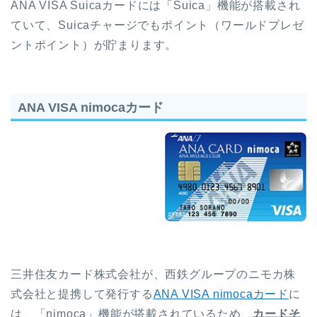
ANA VISA Suicaカードには「Suica」機能が搭載され
ていて、Suicaチャージでもポイント（ワールドプレゼ
ントポイント）が貯まります。
ANA VISA nimocaカード
三井住友カード株式会社が、西鉄グループのニモカ株
式会社と提携して発行する
ANA VISA nimocaカード
に
は、「nimoca」機能が搭載されているため、
カードそ