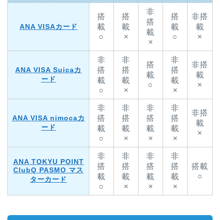
非
搭
搭
搭
非搭
搭
ANA VISAカード
載
載
載
載
載
○
×
○
×
×
非
非
非
搭
非搭
ANA VISA Suicaカ
搭
搭
搭
載
載
ード
載
載
載
○
×
○
×
×
非
非
非
非
非搭
ANA VISA nimocaカ
搭
搭
搭
搭
載
ード
載
載
載
載
×
○
×
×
×
非
非
非
非
ANA TOKYU POINT
搭
搭
搭
搭
搭載
ClubQ PASMO マス
○
載
載
載
載
ターカード
○
×
×
×