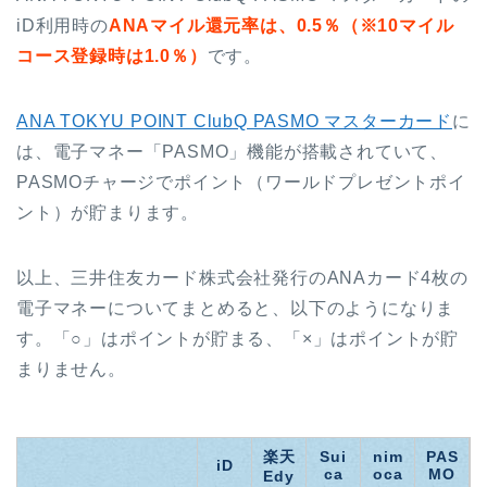
iD利用時の
ANAマイル還元率は、0.5％（※10マイル
コース登録時は1.0％）
です。
ANA TOKYU POINT ClubQ PASMO マスターカード
に
は、電子マネー「PASMO」機能が搭載されていて、
PASMOチャージでポイント（ワールドプレゼントポイ
ント）が貯まります。
以上、三井住友カード株式会社発行のANAカード4枚の
電子マネーについてまとめると、以下のようになりま
す。「○」はポイントが貯まる、「×」はポイントが貯
まりません。
楽天
Sui
nim
PAS
iD
ca
oca
MO
Edy