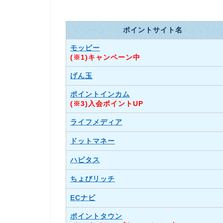
ポイントサイト名
モッピー
(※1)キャンペーン中
げん玉
ポイントインカム
(※3)入会ポイントUP
ライフメディア
ドットマネー
ハピタス
ちょびリッチ
ECナビ
ポイントタウン