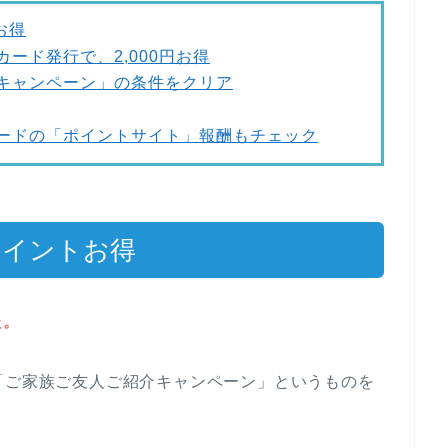
お得
ード発行で、2,000円お得
キャンペーン」の条件をクリア
ードの「ポイントサイト」報酬もチェック
ポイントお得
た。
「ご家族ご友人ご紹介キャンペーン」というものを