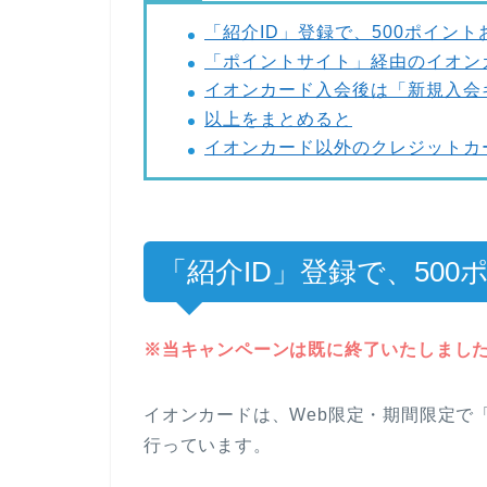
「紹介ID」登録で、500ポイント
「ポイントサイト」経由のイオンカ
イオンカード入会後は「新規入会
以上をまとめると
イオンカード以外のクレジットカ
「紹介ID」登録で、500
※当キャンペーンは既に終了いたしまし
イオンカードは、Web限定・期間限定で
行っています。