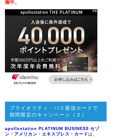
施中。
プライオリティ・パス最強カードで
期間限定のキャンペーン（２）
apollostation PLATINUM BUSINESS セゾ
ン・アメリカン・エキスプレス・カード
は、