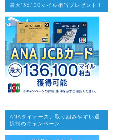
最大136,100マイル相当プレゼント！
ANAダイナース、取り組みやすい選
択制のキャンペーン