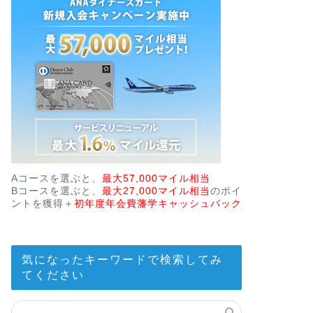
Aコースを選ぶと、
最大57,000マイル相当
Bコースを選ぶと、
最大27,000マイル相当
のポイ
ントを獲得＋
初年度年会費藩学キャッシュバック
気になったキーワードで検索してみ
てください