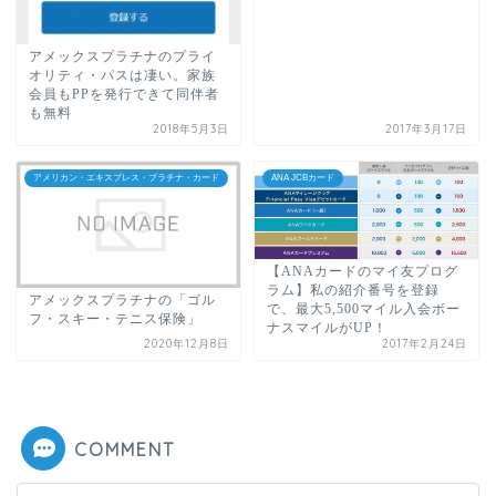
アメックスプラチナのプライ
オリティ・パスは凄い。家族
会員もPPを発行できて同伴者
も無料
2018年5月3日
2017年3月17日
アメリカン・エキスプレス・プラチナ・カード
ANA JCBカード
【ANAカードのマイ友プログ
ラム】私の紹介番号を登録
アメックスプラチナの「ゴル
で、最大5,500マイル入会ボー
フ・スキー・テニス保険」
ナスマイルがUP！
2020年12月8日
2017年2月24日
COMMENT