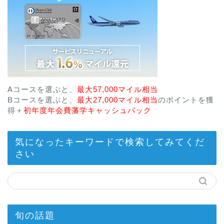
Aコースを選ぶと、
最大57,000マイル相当
Bコースを選ぶと、
最大27,000マイル相当
のポイントを獲
得＋
初年度年会費藩学キャッシュバック
気になったキーワードで検索してみてくだ
さい
旬の話題