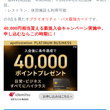
回」
・レストラン、休憩施設も利用可能
の3点を満たす
プライオリティ・パス最強カード
です。
40,000円相当貰える新規入会キャンペーン実施中。
申し込むならこの時期に！