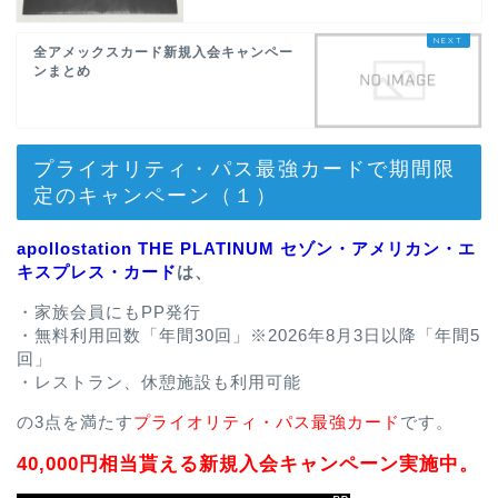
全アメックスカード新規入会キャンペー
ンまとめ
プライオリティ・パス最強カードで期間限
定のキャンペーン（１）
apollostation THE PLATINUM セゾン・アメリカン・エ
キスプレス・カード
は、
・家族会員にもPP発行
・無料利用回数「年間30回」※2026年8月3日以降「年間5
回」
・レストラン、休憩施設も利用可能
の3点を満たす
プライオリティ・パス最強カード
です。
40,000円相当貰える新規入会キャンペーン実施中。