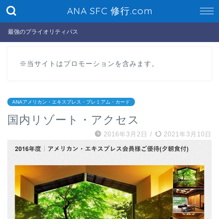
ANA SFC 修行.com
最強のプライオリティパス
※当サイトはプロモーションを含みます。
ANAアメリカン・エキスプレス・プレミアム・カード
国内リゾート・アクセス
2016年3月2日
/
2021年3月10日