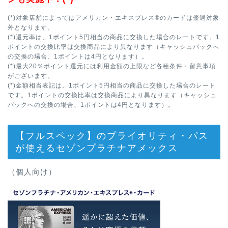
(*)対象店舗によってはアメリカン・エキスプレス®のカードは優遇対象
外となります。
(*)還元率は、1ポイント5円相当の商品に交換した場合のレートです。1
ポイントの交換比率は交換商品により異なります（キャッシュバックへ
の交換の場合、1ポイントは4円となります）。
(*)最大20％ポイント還元には利用金額の上限など各種条件・留意事項
がございます。
(*)金額相当表記は、1ポイント5円相当の商品に交換した場合のレート
です。1ポイントの交換比率は交換商品により異なります（キャッシュ
バックへの交換の場合、1ポイントは4円となります）。
【フルスペック】のプライオリティ・パス
が使えるセゾンプラチナアメックス
（個人向け）