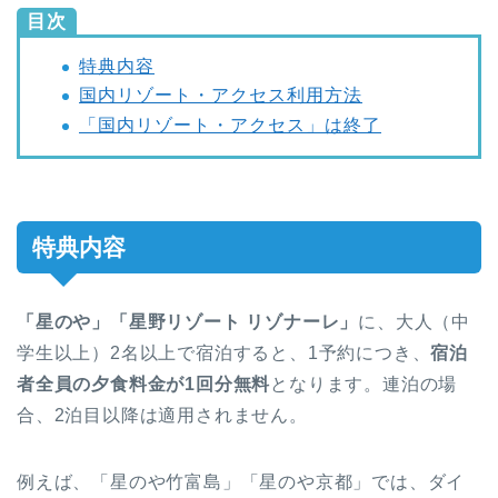
目次
特典内容
国内リゾート・アクセス利用方法
「国内リゾート・アクセス」は終了
特典内容
「星のや」
「星野リゾート リゾナーレ」
に、大人（中
学生以上）2名以上で宿泊すると、1予約につき、
宿泊
者全員の夕食料金が1回分無料
となります。連泊の場
合、2泊目以降は適用されません。
例えば、「星のや竹富島」「星のや京都」では、ダイ