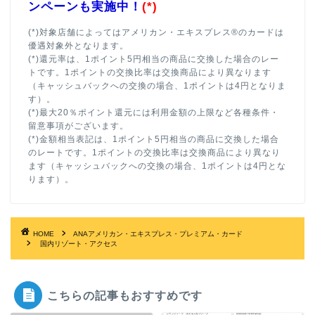
ンペーンも実施中！
(*)
(*)対象店舗によってはアメリカン・エキスプレス®のカードは
優遇対象外となります。
(*)還元率は、1ポイント5円相当の商品に交換した場合のレー
トです。1ポイントの交換比率は交換商品により異なります
（キャッシュバックへの交換の場合、1ポイントは4円となりま
す）。
(*)最大20％ポイント還元には利用金額の上限など各種条件・
留意事項がございます。
(*)金額相当表記は、1ポイント5円相当の商品に交換した場合
のレートです。1ポイントの交換比率は交換商品により異なり
ます（キャッシュバックへの交換の場合、1ポイントは4円とな
ります）。
HOME
ANAアメリカン・エキスプレス・プレミアム・カード
国内リゾート・アクセス
こちらの記事もおすすめです