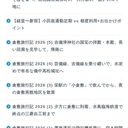
地に
【経堂〜新宿】小田急通勤定期 vs 都度利用+お出かけポ
イント
倉敷旅行記 2026 (5) 吉備津神社の国宝の拝殿・本殿、長
い回廊を見学して、帰路に
倉敷旅行記 2026 (4) 芸備線、吉備線を乗り継いで、水攻
めで有名な備中高松城址へ
倉敷旅行記 2026 (3) 栄駅の「小倉敷」で飲んでから、夜
の倉敷美観地区を散策
倉敷旅行記 2026 (2) 夕方に倉敷に到着、水島臨海鉄道で
終点の三菱自工前まで