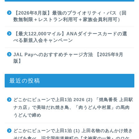
【2026年8月版】最強のプライオリティ・パス（回
数無制限＋レストラン利用可＋家族会員利用可）
【最大122,000マイル】ANAダイナースカードの選
べる新規入会キャンペーン
JAL Payへのおすすめチャージ方法 【2025年9月
版】
最近の投稿
どこかにビューンで上田1泊 2026 (2) 「焼鳥番長 上田駅
ナカ店」で美味だれ焼き鳥、「肉うどん中村屋」の馬肉
うどんで締め
どこかにビューンで上田1泊 (1) 上田名物のあんかけ焼き
そばを食べ、旧北国街道柳町の『犬神家の一族』のロケ