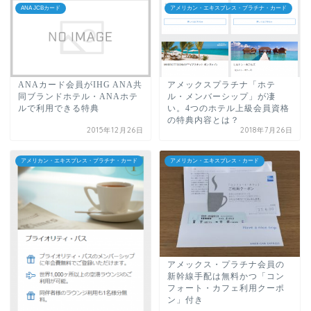
ANA JCBカード
アメリカン・エキスプレス・プラチナ・カード
ANAカード会員がIHG ANA共
アメックスプラチナ「ホテ
同ブランドホテル・ANAホテ
ル・メンバーシップ」が凄
ルで利用できる特典
い。4つのホテル上級会員資格
の特典内容とは？
2015年12月26日
2018年7月26日
アメリカン・エキスプレス・プラチナ・カード
アメリカン・エキスプレス・カード
アメックス・プラチナ会員の
新幹線手配は無料かつ「コン
フォート・カフェ利用クーポ
ン」付き