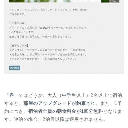
「界」
ではどうか。大人（中学生以上）2名以上で宿泊
すると、
部屋のアップグレードが約束
され、また、1予
約につき、
宿泊者全員の朝食料金が1回分無料
となりま
す。連泊の場合、2泊目以降は適用されません。