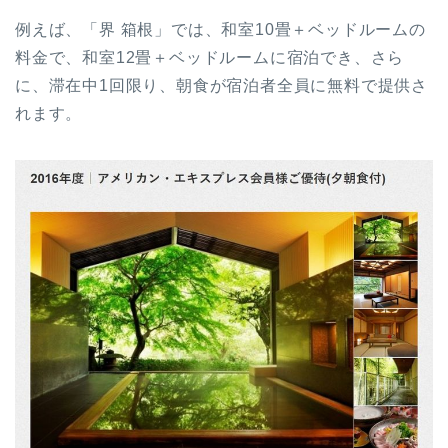
例えば、「界 箱根」では、和室10畳＋ベッドルームの
料金で、和室12畳＋ベッドルームに宿泊でき、さら
に、滞在中1回限り、朝食が宿泊者全員に無料で提供さ
れます。