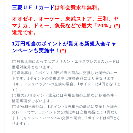
三菱ＵＦＪカード
は年会費永年無料。
オオゼキ、オーケー、東武ストア、三和、ヤ
マナカ、ドミー、魚長などで最大「20％」(*)
還元です。
1万円相当のポイントが貰える新規入会キャ
ンペーンも実施中！
(*)
(*)対象店舗によってはアメリカン・エキスプレス®のカードは
優遇対象外となります。
(*)還元率は、1ポイント5円相当の商品に交換した場合のレー
トです。1ポイントの交換比率は交換商品により異なります
（キャッシュバックへの交換の場合、1ポイントは4円となりま
す）。
(*)最大20％ポイント還元には利用金額の上限など各種条件・
留意事項がございます。
(*)金額相当表記は、1ポイント5円相当の商品に交換した場合
のレートです。1ポイントの交換比率は交換商品により異なり
ます（キャッシュバックへの交換の場合、1ポイントは4円とな
ります）。