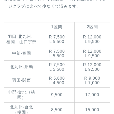
ージクラブに比べて少なくて済みます。
1区間
2区間
羽田-北九州、
R 7,500
R 12,000
L 5,500
L 9,500
福岡、山口宇部
R 7,500
R 12,000
中部-福岡
L 5,500
L 9,500
R 7,500
R 12,000
北九州-那覇
L 5,500
L 9,500
R 5,600
R 9,000
羽田-関西
L 4,500
L 7,000
中部-台北（桃
9,500
17,000
園）
北九州-台北
8,500
15,000
（桃園）