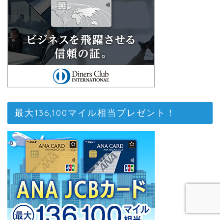
最大136,100マイル相当プレゼント！