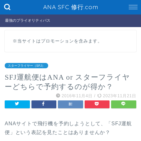
ANA SFC 修行.com
最強のプライオリティパス
※当サイトはプロモーションを含みます。
スターフライヤー（SFJ）
SFJ運航便はANA or スターフライヤ
ーどちらで予約するのが得か？
2016年11月4日
/
2023年11月21日
ANAサイトで飛行機を予約しようとして、「SFJ運航
便」という表記を見たことはありませんか？