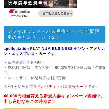
プライオリティ・パス最強カードで期間限
定のキャンペーン（２）
apollostation PLATINUM BUSINESS セゾン・アメリカ
ン・エキスプレス・カード
は、
・家族会員にもPP発行
・無料利用回数「年間30回」※2026年8月3日以降「年間5
回」
・レストラン、休憩施設も利用可能
の3点を満たす
プライオリティ・パス最強カード
です。
40,000円相当貰える新規入会キャンペーン実施中。
申し込むならこの時期に！