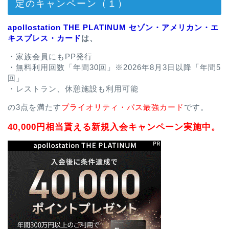
定のキャンペーン（１）
apollostation THE PLATINUM セゾン・アメリカン・エ
キスプレス・カード
は、
・家族会員にもPP発行
・無料利用回数「年間30回」※2026年8月3日以降「年間5
回」
・レストラン、休憩施設も利用可能
の3点を満たす
プライオリティ・パス最強カード
です。
40,000円相当貰える新規入会キャンペーン実施中。