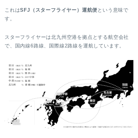
これは
SFJ（スターフライヤー）運航便
という意味で
す。
スターフライヤーは北九州空港を拠点とする航空会社
で、国内線6路線、国際線2路線を運航しています。