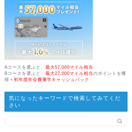
Aコースを選ぶと、
最大57,000マイル相当
Bコースを選ぶと、
最大27,000マイル相当
のポイントを獲
得＋
初年度年会費藩学キャッシュバック
気になったキーワードで検索してみてくだ
さい