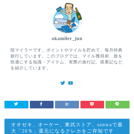
okamiler_jun
陸マイラーです。ポイントやマイルを貯めて、毎月特典
旅行しています。このブログでは、マイル獲得術、旅を
快適にする知識・アイテム、実際の旅行記、搭乗記など
を紹介しています。
オオゼキ、オーケー、東武ストア、sanwaで最
大「20％」還元になるクレカをご存知です