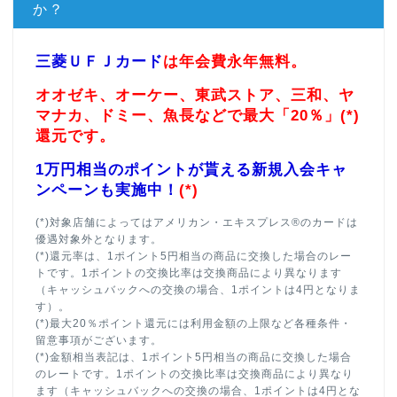
か？
三菱ＵＦＪカード
は年会費永年無料。
オオゼキ、オーケー、東武ストア、三和、ヤ
マナカ、ドミー、魚長などで最大「20％」(*)
還元です。
1万円相当のポイントが貰える新規入会キャ
ンペーンも実施中！
(*)
(*)対象店舗によってはアメリカン・エキスプレス®のカードは
優遇対象外となります。
(*)還元率は、1ポイント5円相当の商品に交換した場合のレー
トです。1ポイントの交換比率は交換商品により異なります
（キャッシュバックへの交換の場合、1ポイントは4円となりま
す）。
(*)最大20％ポイント還元には利用金額の上限など各種条件・
留意事項がございます。
(*)金額相当表記は、1ポイント5円相当の商品に交換した場合
のレートです。1ポイントの交換比率は交換商品により異なり
ます（キャッシュバックへの交換の場合、1ポイントは4円とな