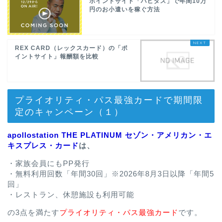
ポイントサイト「ハピタス」で年間10万
円のお小遣いを稼ぐ方法
REX CARD（レックスカード）の「ポ
イントサイト」報酬額を比較
プライオリティ・パス最強カードで期間限
定のキャンペーン（１）
apollostation THE PLATINUM セゾン・アメリカン・エ
キスプレス・カード
は、
・家族会員にもPP発行
・無料利用回数「年間30回」※2026年8月3日以降「年間5
回」
・レストラン、休憩施設も利用可能
の3点を満たす
プライオリティ・パス最強カード
です。