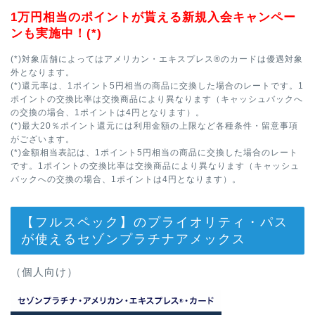
1万円相当のポイントが貰える新規入会キャンペー
ンも実施中！(*)
(*)対象店舗によってはアメリカン・エキスプレス®のカードは優遇対象
外となります。
(*)還元率は、1ポイント5円相当の商品に交換した場合のレートです。1
ポイントの交換比率は交換商品により異なります（キャッシュバックへ
の交換の場合、1ポイントは4円となります）。
(*)最大20％ポイント還元には利用金額の上限など各種条件・留意事項
がございます。
(*)金額相当表記は、1ポイント5円相当の商品に交換した場合のレート
です。1ポイントの交換比率は交換商品により異なります（キャッシュ
バックへの交換の場合、1ポイントは4円となります）。
【フルスペック】のプライオリティ・パス
が使えるセゾンプラチナアメックス
（個人向け）