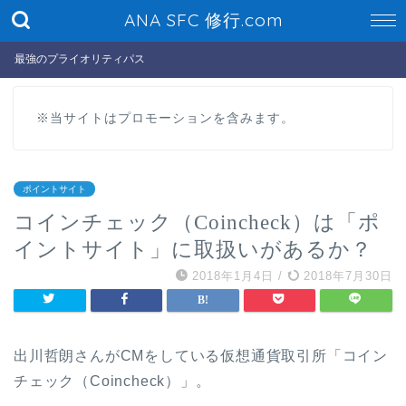
ANA SFC 修行.com
最強のプライオリティパス
※当サイトはプロモーションを含みます。
ポイントサイト
コインチェック（Coincheck）は「ポ
イントサイト」に取扱いがあるか？
2018年1月4日
/
2018年7月30日
出川哲朗さんがCMをしている仮想通貨取引所「コイン
チェック（Coincheck）」。