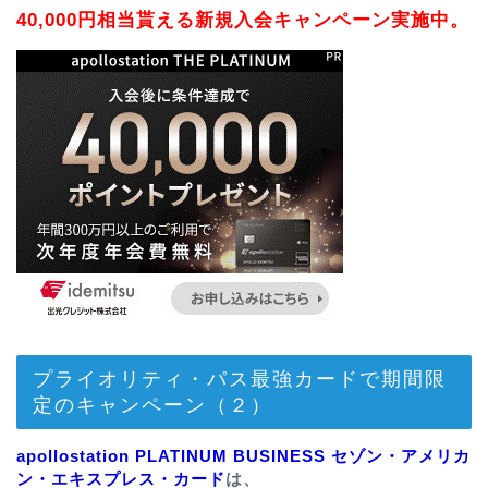
40,000円相当貰える新規入会キャンペーン実施中。
プライオリティ・パス最強カードで期間限
定のキャンペーン（２）
apollostation PLATINUM BUSINESS セゾン・アメリカ
ン・エキスプレス・カード
は、