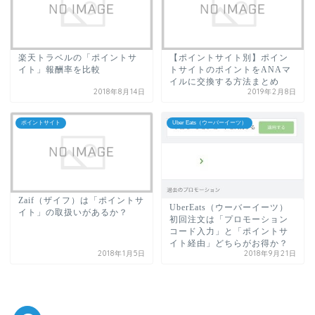
楽天トラベルの「ポイントサ
【ポイントサイト別】ポイン
イト」報酬率を比較
トサイトのポイントをANAマ
イルに交換する方法まとめ
2018年8月14日
2019年2月8日
ポイントサイト
Uber Eats（ウーバーイーツ）
Zaif（ザイフ）は「ポイントサ
UberEats（ウーバーイーツ）
イト」の取扱いがあるか？
初回注文は「プロモーション
コード入力」と「ポイントサ
イト経由」どちらがお得か？
2018年1月5日
2018年9月21日