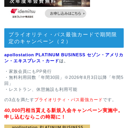
プライオリティ・パス最強カードで期間限
定のキャンペーン（２）
apollostation PLATINUM BUSINESS セゾン・アメリカ
ン・エキスプレス・カード
は、
・家族会員にもPP発行
・無料利用回数「年間30回」※2026年8月3日以降「年間5
回」
・レストラン、休憩施設も利用可能
の3点を満たす
プライオリティ・パス最強カード
です。
40,000円相当貰える新規入会キャンペーン実施中。
申し込むならこの時期に！