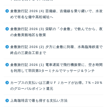
倉敷旅行記 2026 (4) 芸備線、吉備線を乗り継いで、水攻
めで有名な備中高松城址へ
倉敷旅行記 2026 (3) 栄駅の「小倉敷」で飲んでから、夜
の倉敷美観地区を散策
倉敷旅行記 2026 (2) 夕方に倉敷に到着、水島臨海鉄道で
終点の三菱自工前まで
倉敷旅行記 2026 (1) 電車遅延で飛行機振替に、空き時間
を利用して羽田第3ターミナルでマッサージ＆ランチ
カーブスの支払いは三菱ＵＦＪカードがお得。7％～20％
のグローバルポイント還元
上島珈琲店で最も得する支払い方法