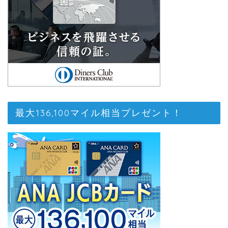
最大136,100マイル相当プレゼント！