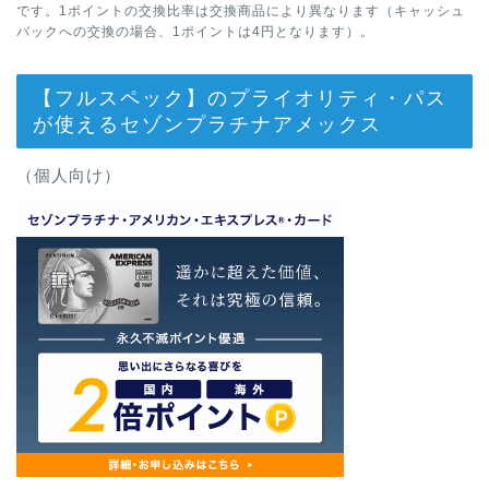
です。1ポイントの交換比率は交換商品により異なります（キャッシュ
バックへの交換の場合、1ポイントは4円となります）。
【フルスペック】のプライオリティ・パス
が使えるセゾンプラチナアメックス
（個人向け）