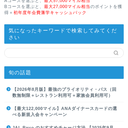
Aコースを選ぶと、
最大57,000マイル相当
Bコースを選ぶと、
最大27,000マイル相当
のポイントを獲
得＋
初年度年会費藩学キャッシュバック
気になったキーワードで検索してみてくだ
さい
旬の話題
【2026年8月版】最強のプライオリティ・パス（回
数無制限＋レストラン利用可＋家族会員利用可）
【最大122,000マイル】ANAダイナースカードの選
べる新規入会キャンペーン
JAL Payへのおすすめチャージ方法 【2025年9月