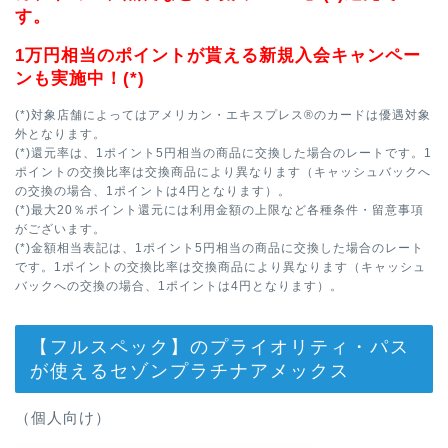
す。
1万円相当のポイントが貰える新規入会キャンペー
ンも実施中！(*)
(*)対象店舗によってはアメリカン・エキスプレス®のカードは優遇対象
外となります。
(*)還元率は、1ポイント5円相当の商品に交換した場合のレートです。1
ポイントの交換比率は交換商品により異なります（キャッシュバックへ
の交換の場合、1ポイントは4円となります）。
(*)最大20％ポイント還元には利用金額の上限など各種条件・留意事項
がございます。
(*)金額相当表記は、1ポイント5円相当の商品に交換した場合のレート
です。1ポイントの交換比率は交換商品により異なります（キャッシュ
バックへの交換の場合、1ポイントは4円となります）。
【フルスペック】のプライオリティ・パス
が使えるセゾンプラチナアメックス
（個人向け）