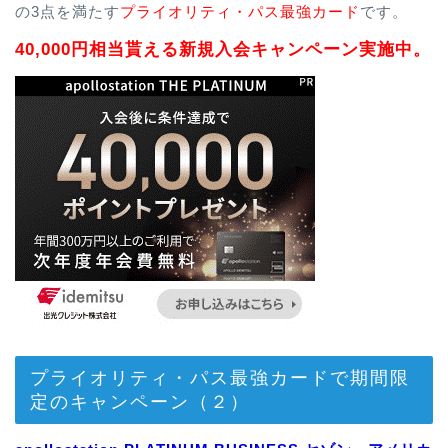
の3点を満たす
プライオリティ・パス最強カード
です。
40,000円相当貰える新規入会キャンペーン実施中。
プライオリティ・パス最強カードで期間限
定のキャンペーン（２）