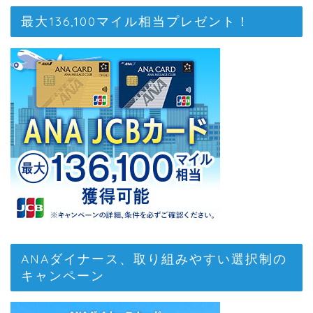
最大136,100マイル相当プレゼント！
ANAダイナース、取り組みやすい選択制の
キャンペーン