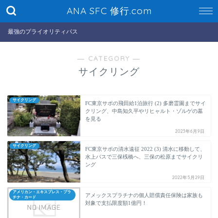
ANA SFC 修行.com
最強のプライオリティパス
― CATEGORY ―
サイクリング
サイクリング
FC東京サポの飛田給1泊旅行 (2) 多磨霊園までサイ
クリング、中島知久平やリヒャルト・ゾルゲの墓
を見る
2023年6月9日
サイクリング
FC東京サポの清水遠征 2022 (3) 清水に移動して、
水上バスで三保桟橋へ、三保の松原までサイクリ
ング
2022年5月29日
アメリカン・エキスプレス・プラ
アメックスプラチナの個人賠償責任保険は家族も
チナ・カード
対象で支払限度額1億円！