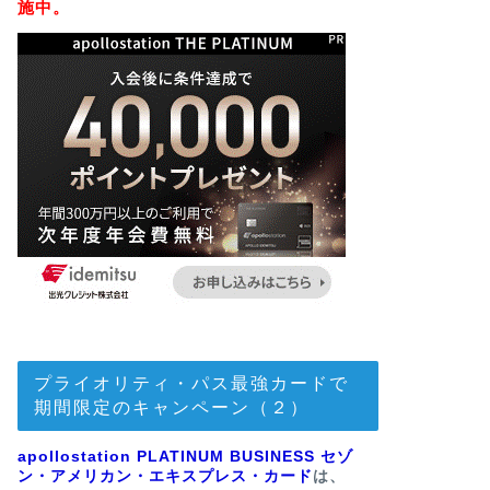
施中。
プライオリティ・パス最強カードで
期間限定のキャンペーン（２）
apollostation PLATINUM BUSINESS セゾ
ン・アメリカン・エキスプレス・カード
は、