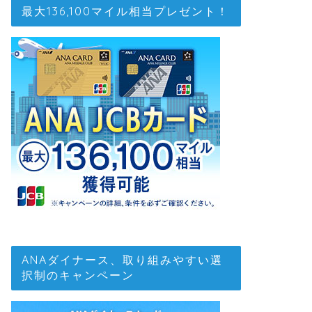
最大136,100マイル相当プレゼント！
ANAダイナース、取り組みやすい選
択制のキャンペーン