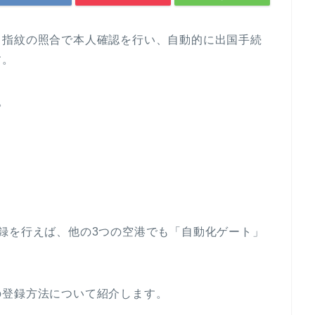
と指紋の照合で本人確認を行い、自動的に出国手続
す。
。
録を行えば、他の3つの空港でも「自動化ゲート」
の登録方法について紹介します。