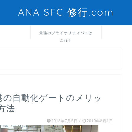
ANA SFC 修行.com
最強のプライオリティパスは
これ！
空港の自動化ゲートのメリッ
方法
2018年7月6日
/
2019年8月1日