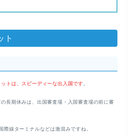
ット
リットは、スピーディーな出入国です
。
どの長期休みは、出国審査場・入国審査場の前に審
国際線ターミナルなどは激混みですね。