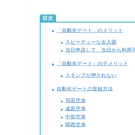
目次
「自動化ゲート」のメリット
スピーディーな出入国
当日申請して、当日から利用
「自動化ゲート」のデメリット
スタンプが押されない
自動化ゲートの登録方法
羽田空港
成田空港
中部空港
関西空港