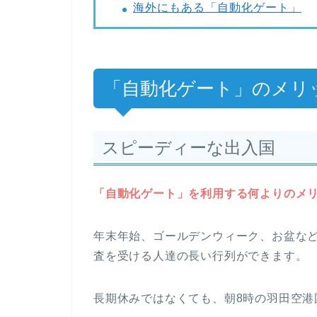
海外にもある「自動化ゲート」
「自動化ゲート」のメリ
スピーディーな出入国
「自動化ゲート」を利用する何よりのメ
年末年始、ゴールデンウィーク、お盆な
査を受ける人達の長い行列ができます。
長期休みではなくても、朝8時の羽田空港