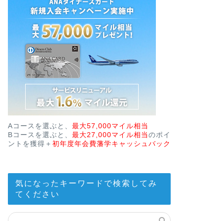
Aコースを選ぶと、
最大57,000マイル相当
Bコースを選ぶと、
最大27,000マイル相当
のポイ
ントを獲得＋
初年度年会費藩学キャッシュバック
気になったキーワードで検索してみ
てください