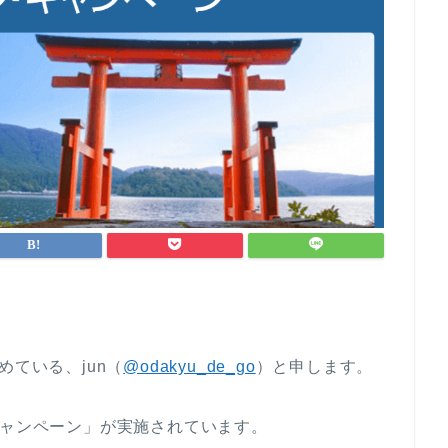
めている、jun（
@odakyu_de_go
）と申します。
キャンペーン」が実施されています。