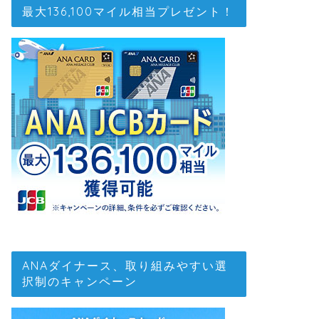
最大136,100マイル相当プレゼント！
ANAダイナース、取り組みやすい選
択制のキャンペーン