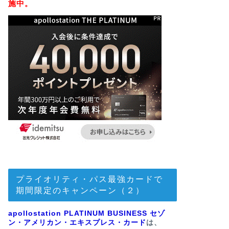
施中。
プライオリティ・パス最強カードで
期間限定のキャンペーン（２）
apollostation PLATINUM BUSINESS セゾ
ン・アメリカン・エキスプレス・カード
は、