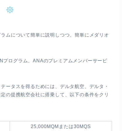
グラムについて簡単に説明しつつ、簡単にメダリオ
 ONプログラム、ANAのプレミアムメンバーサービ
ステータスを得るためには、デルタ航空、デルタ・
指定の提携航空会社に搭乗して、以下の条件をクリ
25,000MQMまたは30MQS