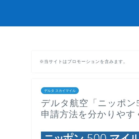
※当サイトはプロモーションを含みます。
デルタ スカイマイル
デルタ航空「ニッポン
申請方法を分かりやす