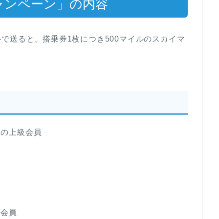
ャンペーン」の内容
で送ると、搭乗券1枚につき500マイルのスカイマ
ムの上級会員
ド会員