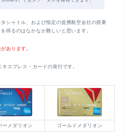
ルタシャトル、および指定の提携航空会社の搭乗
スを得るのはなかなか難しいと思います。
法があります。
エキスプレス・カードの発行です。
バーメダリオン
ゴールドメダリオン