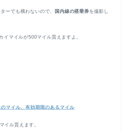
トスターでも構わないので、
国内線の搭乗券
を撮影し
。
カイマイルが500マイル貰えますよ。
。
限のマイル、有効期限のあるマイル
0マイル貰えます。