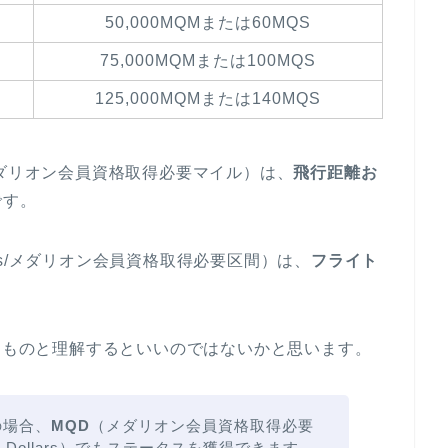
50,000MQMまたは60MQS
75,000MQMまたは100MQS
125,000MQMまたは140MQS
 Miles/メダリオン会員資格取得必要マイル）は、
飛行距離お
です。
 Segments/メダリオン会員資格取得必要区間）は、
フライト
。
いなものと理解するといいのではないかと思います。
の場合、
MQD
（メダリオン会員資格取得必要
ication Dollars）でもステータスを獲得できます。