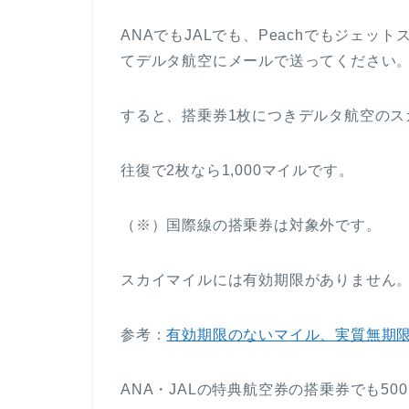
ANAでもJALでも、Peachでもジェッ
てデルタ航空にメールで送ってください
すると、搭乗券1枚につきデルタ航空のス
往復で2枚なら1,000マイルです。
（※）国際線の搭乗券は対象外です。
スカイマイルには有効期限がありません
参考：
有効期限のないマイル、実質無期
ANA・JALの特典航空券の搭乗券でも50