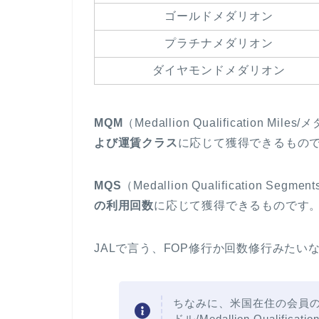
ゴールドメダリオン
プラチナメダリオン
ダイヤモンドメダリオン
MQM
（Medallion Qualification
よび運賃クラス
に応じて獲得できるもの
MQS
（Medallion Qualification
の利用回数
に応じて獲得できるものです
JALで言う、FOP修行か回数修行みた
ちなみに、米国在住の会員
ドル/Medallion Qualif