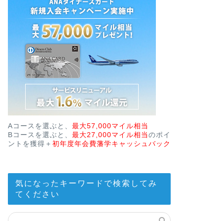
Aコースを選ぶと、
最大57,000マイル相当
Bコースを選ぶと、
最大27,000マイル相当
のポイ
ントを獲得＋
初年度年会費藩学キャッシュバック
気になったキーワードで検索してみ
てください