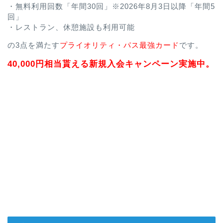
・無料利用回数「年間30回」※2026年8月3日以降「年間5
回」
・レストラン、休憩施設も利用可能
の3点を満たす
プライオリティ・パス最強カード
です。
40,000円相当貰える新規入会キャンペーン実施中。