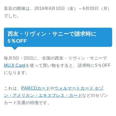
直近の開催は、2016年6月10日（金）～6月20日（月）
でした。
西友・リヴィン・サニーで請求時に
5％OFF
毎月5日・20日に、全国の西友・リヴィン・サニーで
MUJI Card
を使って買い物をすると、請求時に5％OFF
になります。
これは、
PARCOカード
や
ウォルマートカード セゾ
ン・アメリカン・エキスプレス・カード
などのセゾン
カード共通の特徴です。