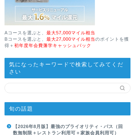
Aコースを選ぶと、
最大57,000マイル相当
Bコースを選ぶと、
最大27,000マイル相当
のポイントを獲
得＋
初年度年会費藩学キャッシュバック
気になったキーワードで検索してみてくだ
さい
旬の話題
【2026年8月版】最強のプライオリティ・パス（回
数無制限＋レストラン利用可＋家族会員利用可）