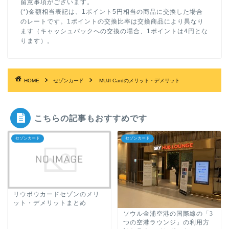
留意事項がございます。
(*)金額相当表記は、1ポイント5円相当の商品に交換した場合
のレートです。1ポイントの交換比率は交換商品により異なり
ます（キャッシュバックへの交換の場合、1ポイントは4円とな
ります）。
HOME
セゾンカード
MUJI Cardのメリット・デメリット
こちらの記事もおすすめです
セゾンカード
セゾンカード
リウボウカードセゾンのメリ
ット・デメリットまとめ
ソウル金浦空港の国際線の「3
つの空港ラウンジ」の利用方