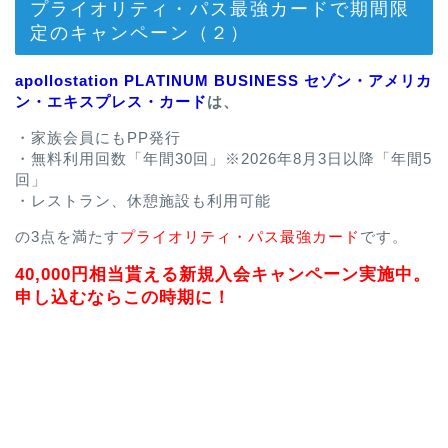
プライオリティ・パス最強カードで期間限
定のキャンペーン（２）
apollostation PLATINUM BUSINESS セゾン・アメリカ
ン・エキスプレス・カード
は、
・家族会員にもPP発行
・無料利用回数「年間30回」※2026年8月3日以降「年間5
回」
・レストラン、休憩施設も利用可能
の3点を満たす
プライオリティ・パス最強カード
です。
40,000円相当貰える新規入会キャンペーン実施中。
申し込むならこの時期に！