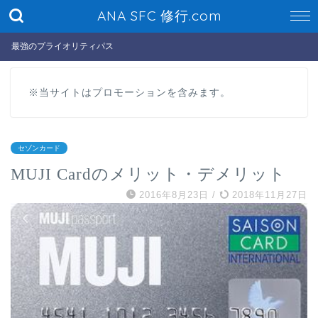
ANA SFC 修行.com
最強のプライオリティパス
※当サイトはプロモーションを含みます。
セゾンカード
MUJI Cardのメリット・デメリット
2016年8月23日
/
2018年11月27日