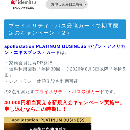
プライオリティ・パス最強カードで期間限
定のキャンペーン（２）
apollostation PLATINUM BUSINESS セゾン・アメリカ
ン・エキスプレス・カード
は、
・家族会員にもPP発行
・無料利用回数「年間30回」※2026年8月3日以降「年間5
回」
・レストラン、休憩施設も利用可能
の3点を満たす
プライオリティ・パス最強カード
です。
40,000円相当貰える新規入会キャンペーン実施中。
申し込むならこの時期に！