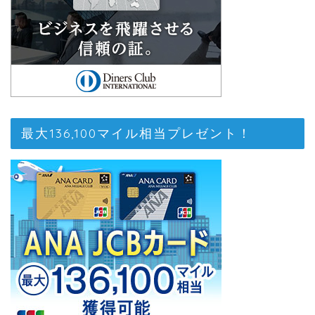
最大136,100マイル相当プレゼント！