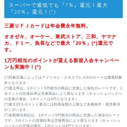
スーパーで最低でも『7％』還元！最大
『20％』還元！(*)
三菱ＵＦＪカードは年会費永年無料。
オオゼキ、オーケー、東武ストア、三和、ヤマナ
カ、ドミー、魚長などで最大「20％」(*)還元で
す。
1万円相当のポイントが貰える新規入会キャンペー
ンも実施中！(*)
(*)対象店舗によってはアメリカン・エキスプレス®のカードは優遇対象
外となります。
(*)還元率は、1ポイント5円相当の商品に交換した場合のレートです。1
ポイントの交換比率は交換商品により異なります（キャッシュバックへ
の交換の場合、1ポイントは4円となります）。
(*)最大20％ポイント還元には利用金額の上限など各種条件・留意事項
がございます。
(*)金額相当表記は、1ポイント5円相当の商品に交換した場合のレート
です。1ポイントの交換比率は交換商品により異なります（キャッシュ
バックへの交換の場合、1ポイントは4円となります）。