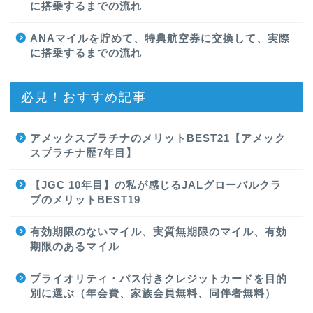
に搭乗するまでの流れ
ANAマイルを貯めて、特典航空券に交換して、実際
に搭乗するまでの流れ
必見！おすすめ記事
アメックスプラチナのメリットBEST21【アメック
スプラチナ歴7年目】
【JGC 10年目】の私が感じるJALグローバルクラ
ブのメリットBEST19
有効期限のないマイル、実質無期限のマイル、有効
期限のあるマイル
プライオリティ・パス付きクレジットカードを目的
別に選ぶ（年会費、家族会員無料、同伴者無料）