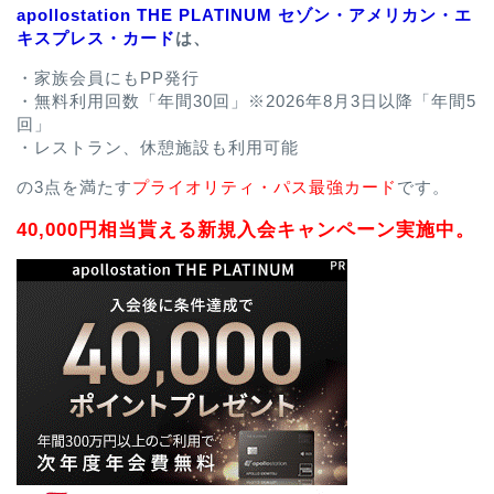
apollostation THE PLATINUM セゾン・アメリカン・エ
キスプレス・カード
は、
・家族会員にもPP発行
・無料利用回数「年間30回」※2026年8月3日以降「年間5
回」
・レストラン、休憩施設も利用可能
の3点を満たす
プライオリティ・パス最強カード
です。
40,000円相当貰える新規入会キャンペーン実施中。