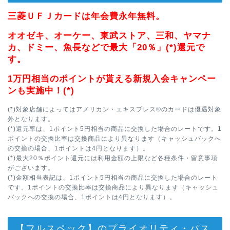
三菱ＵＦＪカードは年会費永年無料。
オオゼキ、オーケー、東武ストア、三和、ヤマナ
カ、ドミー、魚長などで最大「20％」(*)還元で
す。
1万円相当のポイントが貰える新規入会キャンペー
ンも実施中！(*)
(*)対象店舗によってはアメリカン・エキスプレス®のカードは優遇対象
外となります。
(*)還元率は、1ポイント5円相当の商品に交換した場合のレートです。1
ポイントの交換比率は交換商品により異なります（キャッシュバックへ
の交換の場合、1ポイントは4円となります）。
(*)最大20％ポイント還元には利用金額の上限など各種条件・留意事項
がございます。
(*)金額相当表記は、1ポイント5円相当の商品に交換した場合のレート
です。1ポイントの交換比率は交換商品により異なります（キャッシュ
バックへの交換の場合、1ポイントは4円となります）。
【フルスペック】のプライオリティ・パス