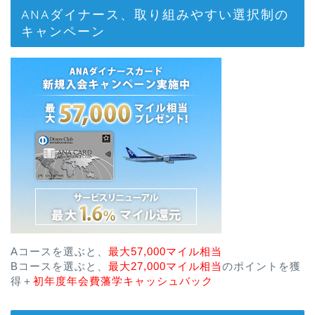
ANAダイナース、取り組みやすい選択制の
キャンペーン
Aコースを選ぶと、
最大57,000マイル相当
Bコースを選ぶと、
最大27,000マイル相当
のポイントを獲
得＋
初年度年会費藩学キャッシュバック