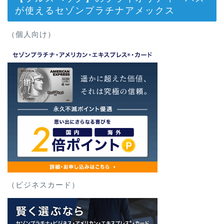
が使えるセゾンプラチナアメックス
（個人向け）
（ビジネスカード）