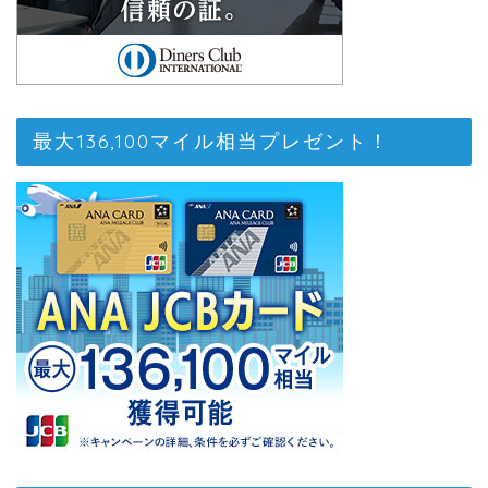
最大136,100マイル相当プレゼント！