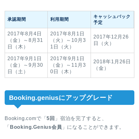
キャッシュバック
承認期間
利用期間
予定
2017年8月4日
2017年8月1日
2017年12月26
（金）～8月31
（火）～10月3
日（火）
日（木）
1日（火）
2017年9月1日
2017年9月1日
2018年1月26日
（金）～9月30
（金）～11月3
（金）
日（土）
0日（木）
Booking.geniusにアップグレード
Booking.comで「
5回
」宿泊を完了すると、
「
Booking.Genius会員
」になることができます。