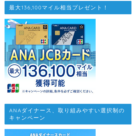
最大136,100マイル相当プレゼント！
ANAダイナース、取り組みやすい選択制の
キャンペーン