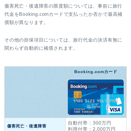
傷害死亡・後遺障害の限度額については、事前に旅行
代金をBooking.comカードで支払ったか否かで最高補
償額が異なります。
その他の担保項目については、旅行代金の決済有無に
関わらず自動的に補償されます。
Booking.comカード
自動付帯：300万円
傷害死亡・後遺障害
利用付帯：2,000万円