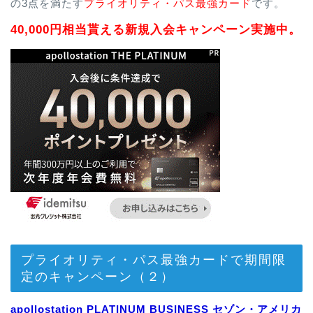
の3点を満たす
プライオリティ・パス最強カード
です。
40,000円相当貰える新規入会キャンペーン実施中。
プライオリティ・パス最強カードで期間限
定のキャンペーン（２）
apollostation PLATINUM BUSINESS セゾン・アメリカ