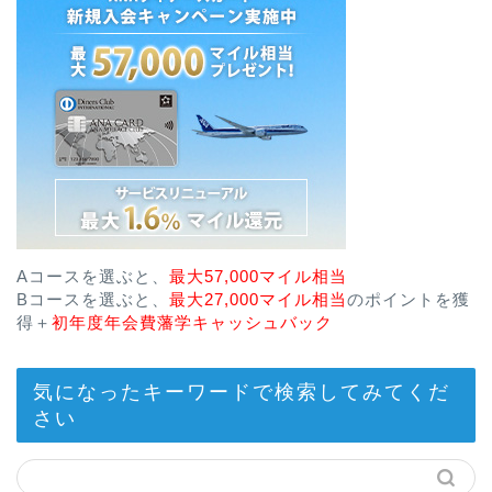
Aコースを選ぶと、
最大57,000マイル相当
Bコースを選ぶと、
最大27,000マイル相当
のポイントを獲
得＋
初年度年会費藩学キャッシュバック
気になったキーワードで検索してみてくだ
さい