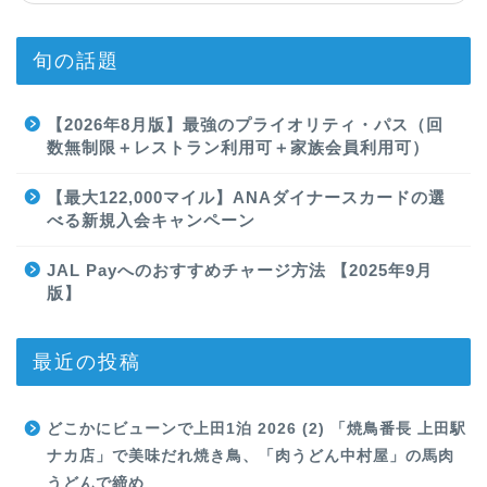
旬の話題
【2026年8月版】最強のプライオリティ・パス（回
数無制限＋レストラン利用可＋家族会員利用可）
【最大122,000マイル】ANAダイナースカードの選
べる新規入会キャンペーン
JAL Payへのおすすめチャージ方法 【2025年9月
版】
最近の投稿
どこかにビューンで上田1泊 2026 (2) 「焼鳥番長 上田駅
ナカ店」で美味だれ焼き鳥、「肉うどん中村屋」の馬肉
うどんで締め