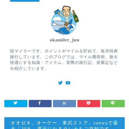
okamiler_jun
陸マイラーです。ポイントやマイルを貯めて、毎月特典
旅行しています。このブログでは、マイル獲得術、旅を
快適にする知識・アイテム、実際の旅行記、搭乗記など
を紹介しています。
オオゼキ、オーケー、東武ストア、sanwaで最
大「20％」還元になるクレカをご存知です