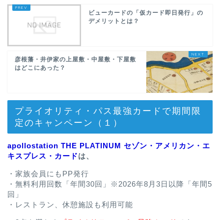
ビューカードの「仮カード即日発行」の
デメリットとは？
彦根藩・井伊家の上屋敷・中屋敷・下屋敷
はどこにあった？
プライオリティ・パス最強カードで期間限
定のキャンペーン（１）
apollostation THE PLATINUM セゾン・アメリカン・エ
キスプレス・カード
は、
・家族会員にもPP発行
・無料利用回数「年間30回」※2026年8月3日以降「年間5
回」
・レストラン、休憩施設も利用可能