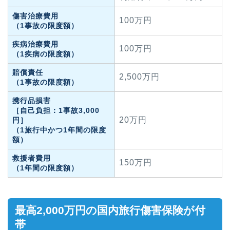
傷害治療費用
100万円
（1事故の限度額）
疾病治療費用
100万円
（1疾病の限度額）
賠償責任
2,500万円
（1事故の限度額）
携行品損害
［自己負担：1事故3,000
20万円
円］
（1旅行中かつ1年間の限度
額）
救援者費用
150万円
（1年間の限度額）
最高2,000万円の国内旅行傷害保険が付
帯