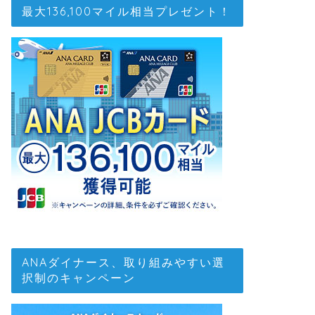
最大136,100マイル相当プレゼント！
ANAダイナース、取り組みやすい選
択制のキャンペーン