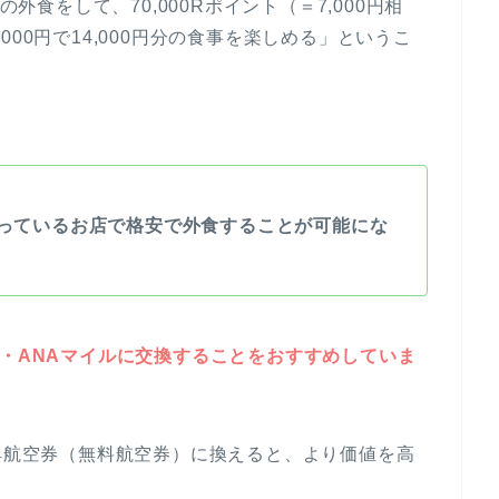
の外食をして、70,000Rポイント（＝7,000円相
00円で14,000円分の食事を楽しめる」というこ
っているお店で格安で外食することが可能にな
ル・ANAマイルに交換することをおすすめしていま
特典航空券（無料航空券）に換えると、より価値を高