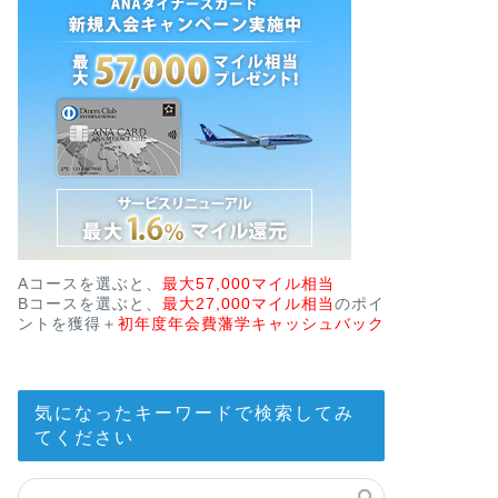
Aコースを選ぶと、
最大57,000マイル相当
Bコースを選ぶと、
最大27,000マイル相当
のポイ
ントを獲得＋
初年度年会費藩学キャッシュバック
気になったキーワードで検索してみ
てください