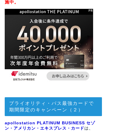
施中。
プライオリティ・パス最強カードで
期間限定のキャンペーン（２）
apollostation PLATINUM BUSINESS セゾ
ン・アメリカン・エキスプレス・カード
は、