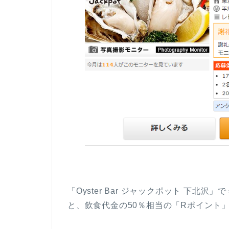
「Oyster Bar ジャックポット 下
と、飲食代金の50％相当の「Rポイント