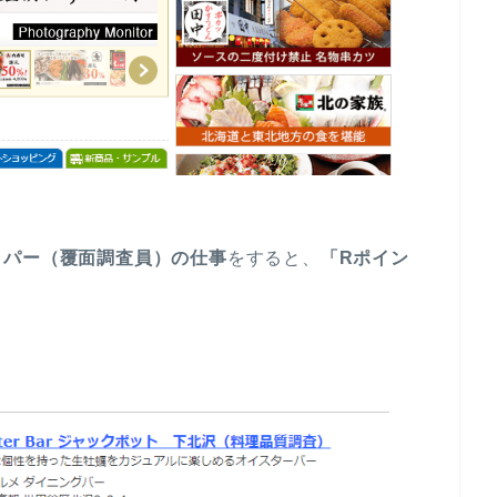
ッパー（覆面調査員）の仕事
をすると、
「Rポイン