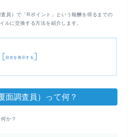
調査員）で「Rポイント」という報酬を得るまでの
マイルに交換する方法を紹介します。
[
]
目次を表示する
覆面調査員）って何？
は何か？