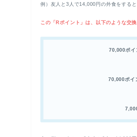
例）友人と3人で14,000円の外食をする
この「Rポイント」は、以下のような交
70,000
70,000
7,