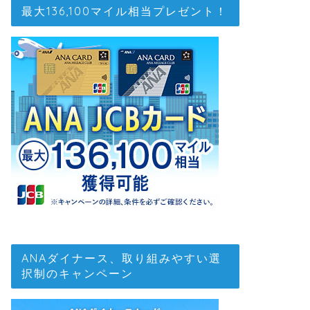
最大136,100マイル相当プレゼント！
ANAダイナース、取り組みやすい選
択制のキャンペーン