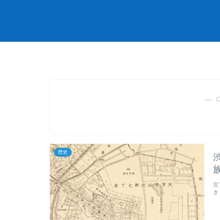
― 
歴史
宮
き