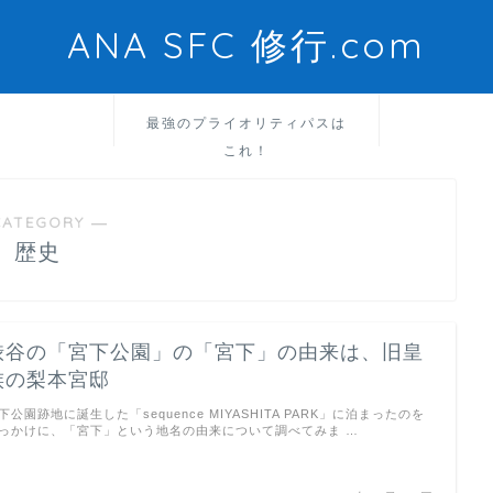
ANA SFC 修行.com
最強のプライオリティパスは
これ！
CATEGORY ―
歴史
渋谷の「宮下公園」の「宮下」の由来は、旧皇
族の梨本宮邸
下公園跡地に誕生した「sequence MIYASHITA PARK」に泊まったのを
っかけに、「宮下」という地名の由来について調べてみま …