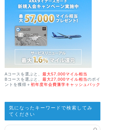
Aコースを選ぶと、
最大57,000マイル相当
Bコースを選ぶと、
最大27,000マイル相当
のポイ
ントを獲得＋
初年度年会費藩学キャッシュバック
気になったキーワードで検索してみ
てください