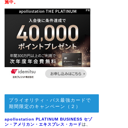
施中。
プライオリティ・パス最強カードで
期間限定のキャンペーン（２）
apollostation PLATINUM BUSINESS セゾ
ン・アメリカン・エキスプレス・カード
は、