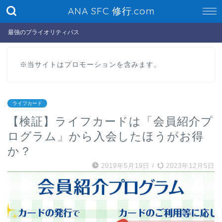
ANA SFC 修行.com
最強のプライオリティパス
※当サイトはプロモーションを含みます。
ライフカード
【検証】ライフカードは「会員紹介プ
ログラム」から入会したほうがお得
か？
2019年5月19日
/
2023年12月5日