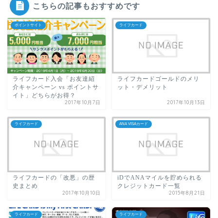
こちらの記事もおすすめです
ポイントサイト
ライフカード
ライフカード入会「お友達紹
ライフカードゴールドのメリ
介キャンペーン vs ポイントサ
ット・デメリット
イト」どちらがお得？
2017年10月7日
2017年10月13日
ライフカード
ANA VISAカード
ライフカードの「改悪」の歴
iDでANAマイルを貯められる
史まとめ
クレジットカード一覧
2017年10月10日
2015年8月21日
ライフカード
ライフカード