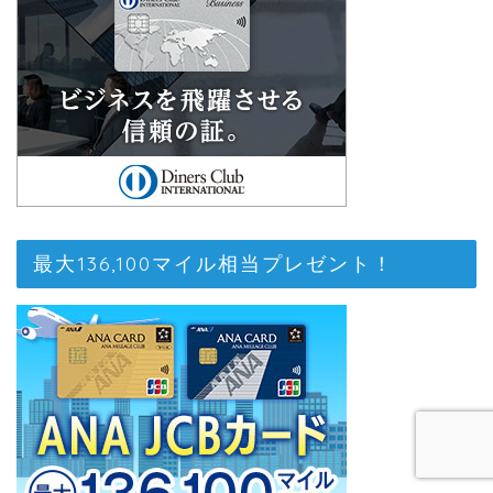
最大136,100マイル相当プレゼント！