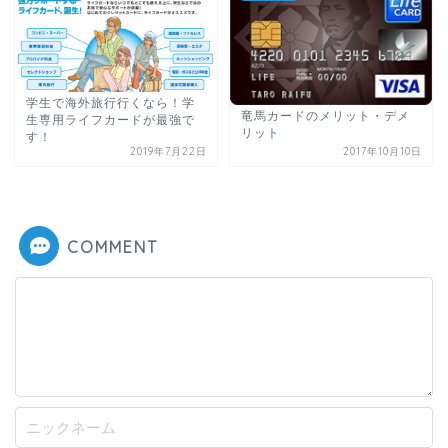
学生で海外旅行行くなら！学
竜馬カードのメリット・デメ
生専用ライフカードが最強で
リット
す！
2019年7月22日
2017年10月10日
COMMENT