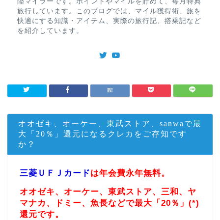
陸マイラーです。ポイントやマイルを貯めて、毎月特典
旅行しています。このブログでは、マイル獲得術、旅を
快適にする知識・アイテム、実際の旅行記、搭乗記など
を紹介しています。
オオゼキ、オーケー、東武ストア、sanwaで最
大「20％」還元になるクレカをご存知です
か？
三菱ＵＦＪカード
は年会費永年無料。
オオゼキ、オーケー、東武ストア、三和、ヤ
マナカ、ドミー、魚長などで最大「20％」(*)
還元です。