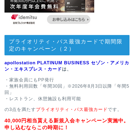
プライオリティ・パス最強カードで期間限
定のキャンペーン（２）
apollostation PLATINUM BUSINESS セゾン・アメリカ
ン・エキスプレス・カード
は、
・家族会員にもPP発行
・無料利用回数「年間30回」※2026年8月3日以降「年間5
回」
・レストラン、休憩施設も利用可能
の3点を満たす
プライオリティ・パス最強カード
です。
40,000円相当貰える新規入会キャンペーン実施中。
申し込むならこの時期に！