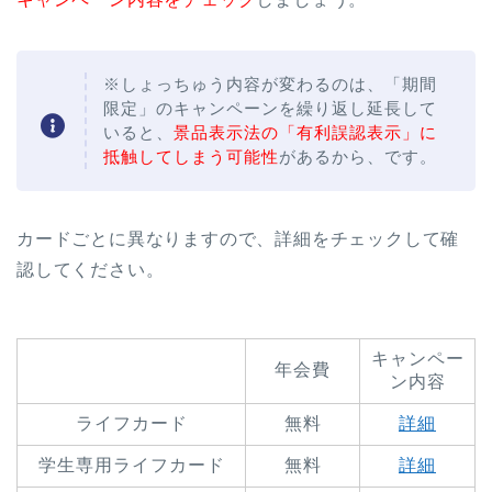
※しょっちゅう内容が変わるのは、「期間
限定」のキャンペーンを繰り返し延長して
いると、
景品表示法の「有利誤認表示」に
抵触してしまう可能性
があるから、です。
カードごとに異なりますので、詳細をチェックして確
認してください。
キャンペー
年会費
ン内容
ライフカード
無料
詳細
学生専用ライフカード
無料
詳細