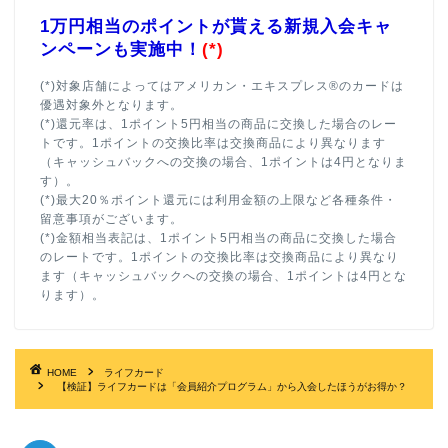
1万円相当のポイントが貰える新規入会キャ
ンペーンも実施中！
(*)
(*)対象店舗によってはアメリカン・エキスプレス®のカードは
優遇対象外となります。
(*)還元率は、1ポイント5円相当の商品に交換した場合のレー
トです。1ポイントの交換比率は交換商品により異なります
（キャッシュバックへの交換の場合、1ポイントは4円となりま
す）。
(*)最大20％ポイント還元には利用金額の上限など各種条件・
留意事項がございます。
(*)金額相当表記は、1ポイント5円相当の商品に交換した場合
のレートです。1ポイントの交換比率は交換商品により異なり
ます（キャッシュバックへの交換の場合、1ポイントは4円とな
ります）。
HOME
ライフカード
【検証】ライフカードは「会員紹介プログラム」から入会したほうがお得か？