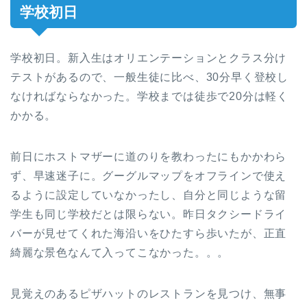
学校初日
学校初日。新入生はオリエンテーションとクラス分け
テストがあるので、一般生徒に比べ、30分早く登校し
なければならなかった。学校までは徒歩で20分は軽く
かかる。
前日にホストマザーに道のりを教わったにもかかわら
ず、早速迷子に。グーグルマップをオフラインで使え
るように設定していなかったし、自分と同じような留
学生も同じ学校だとは限らない。昨日タクシードライ
バーが見せてくれた海沿いをひたすら歩いたが、正直
綺麗な景色なんて入ってこなかった。。。
見覚えのあるピザハットのレストランを見つけ、無事