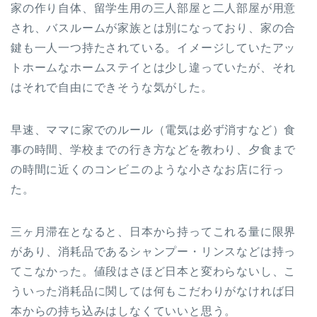
家の作り自体、留学生用の三人部屋と二人部屋が用意
され、バスルームが家族とは別になっており、家の合
鍵も一人一つ持たされている。イメージしていたアッ
トホームなホームステイとは少し違っていたが、それ
はそれで自由にできそうな気がした。
早速、ママに家でのルール（電気は必ず消すなど）食
事の時間、学校までの行き方などを教わり、夕食まで
の時間に近くのコンビニのような小さなお店に行っ
た。
三ヶ月滞在となると、日本から持ってこれる量に限界
があり、消耗品であるシャンプー・リンスなどは持っ
てこなかった。値段はさほど日本と変わらないし、こ
ういった消耗品に関しては何もこだわりがなければ日
本からの持ち込みはしなくていいと思う。