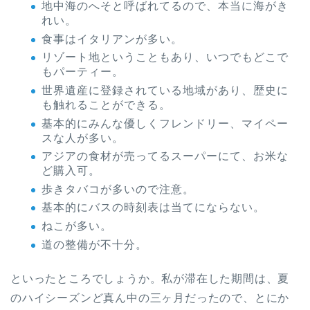
地中海のへそと呼ばれてるので、本当に海がき
れい。
食事はイタリアンが多い。
リゾート地ということもあり、いつでもどこで
もパーティー。
世界遺産に登録されている地域があり、歴史に
も触れることができる。
基本的にみんな優しくフレンドリー、マイペー
スな人が多い。
アジアの食材が売ってるスーパーにて、お米な
ど購入可。
歩きタバコが多いので注意。
基本的にバスの時刻表は当てにならない。
ねこが多い。
道の整備が不十分。
といったところでしょうか。私が滞在した期間は、夏
のハイシーズンど真ん中の三ヶ月だったので、とにか