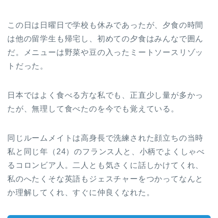
この日は日曜日で学校も休みであったが、夕食の時間
は他の留学生も帰宅し、初めての夕食はみんなで囲ん
だ。メニューは野菜や豆の入ったミートソースリゾッ
トだった。
日本ではよく食べる方な私でも、正直少し量が多かっ
たが、無理して食べたのを今でも覚えている。
同じルームメイトは高身長で洗練された顔立ちの当時
私と同じ年（24）のフランス人と、小柄でよくしゃべ
るコロンビア人。二人とも気さくに話しかけてくれ、
私のへたくそな英語もジェスチャーをつかってなんと
か理解してくれ、すぐに仲良くなれた。