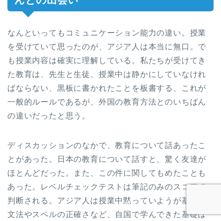
なんといってもコミュニケーション能力の違い。授業
を受けていて思ったのが、アジア人は本当に無口。で
も授業内容は確実に理解している。私たちが受けてき
た教育は、先生と生徒、授業中は静かにしていなけれ
ばならない、黒板に書かれたことを板書する、これが
一般的ルールであるが、外国の教育方法とのいちばん
の違いだったと思う。
ディスカッションのなかで、教育について話あったこ
とがあった。日本の教育について話すと、驚く友達が
ほとんどだった。また、この件に関してもめたことも
あった。レベルチェックテストは筆記のみのスコアで
判断される。アジア人は授業中黙っていようが基本の
文法やスペルの正確さなど、自国で学んできた基礎は