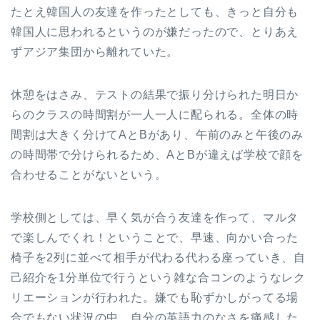
たとえ韓国人の友達を作ったとしても、きっと自分も
韓国人に思われるというのが嫌だったので、とりあえ
ずアジア集団から離れていた。
休憩をはさみ、テストの結果で振り分けられた明日か
らのクラスの時間割が一人一人に配られる。全体の時
間割は大きく分けてAとBがあり、午前のみと午後のみ
の時間帯で分けられるため、AとBが違えば学校で顔を
合わせることがないという。
学校側としては、早く気が合う友達を作って、マルタ
で楽しんでくれ！ということで、早速、向かい合った
椅子を2列に並べて相手が代わる代わる座っていき、自
己紹介を1分単位で行うという雑な合コンのようなレク
リエーションが行われた。嫌でも恥ずかしがってる場
合でもない状況の中、自分の英語力のなさを痛感した