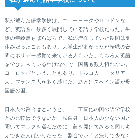
私が選んだ語学学校は、ニューヨークやロンドンな
ど、英語圏に数多く展開している語学学校だった。生
徒の年齢層もばらばらで、私の滞在していた期間は夏
休みだったこともあり、大学生が多かったが転職の合
間にホリデー感覚で来ている人もいた。もちろん英語
を学びに来ているわけなので、国籍も数え切れない。
ヨーロッパということもあり、トルコ人、イタリア
人、フランス人が多く感じた。あとはスペイン語が母
国語の国。
日本人の割合はというと、、、正直他の国の語学学校
との比較はできないが、私自身、日本人の少ない国と
聞いてマルタを選んだのに、蓋を開けてみると同じ考
えできた人ばかりだった。割合でいうと決して少なく