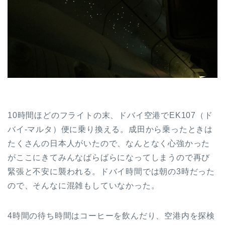
10時間ほどのフライトの末、ドバイ空港でEK107（ド
バイ-マルタ）便に乗り換える。成田から乗ったときは
たくさんの日本人がいたので、なんとなく心強かった
がここにきてみんなばらばらになってしまうので再び
緊張と不安に襲われる。ドバイ時間では朝の3時だった
ので、そんなに混雑もしていなかった。
4時間の待ち時間はコーヒーを飲んだり、空港内を探検