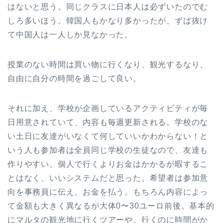
はないと思う。同じクラスに日本人は必ずいたのでむ
しろ多いほう。韓国人もかなり多かったが、ずば抜け
て中国人は一人しか見なかった。
授業のない時間は買い物に行くなり、観光するなり、
自由に自分の時間を過ごして良い。
それに加え、学校が企画しているアクティビティが毎
日用意されていて、内容も毎週更新される。学校のな
い土日に友達がいなくて何していいかわからない！と
いう人も参加者は全員同じ学校の生徒なので、友達も
作りやすい。個人で行くよりお金はかかるが暇するこ
とはなく、いいシステムだと思った。希望者は参加意
向を事務員に伝え、お金を払う。もちろん内容によっ
て金額も大きく異なるが大体0〜30ユーロ前後。基本的
にマルタの観光地に行くツアーや、行くのに時間がか