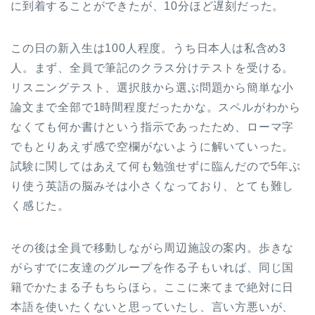
に到着することができたが、10分ほど遅刻だった。
この日の新入生は100人程度。うち日本人は私含め3
人。まず、全員で筆記のクラス分けテストを受ける。
リスニングテスト、選択肢から選ぶ問題から簡単な小
論文まで全部で1時間程度だったかな。スペルがわから
なくても何か書けという指示であったため、ローマ字
でもとりあえず感で空欄がないように解いていった。
試験に関してはあえて何も勉強せずに臨んだので5年ぶ
り使う英語の脳みそは小さくなっており、とても難し
く感じた。
その後は全員で移動しながら周辺施設の案内。歩きな
がらすでに友達のグループを作る子もいれば、同じ国
籍でかたまる子もちらほら。ここに来てまで絶対に日
本語を使いたくないと思っていたし、言い方悪いが、