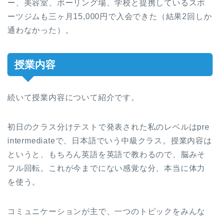
ー、美容室、ボーリング場、学校と提携しているスポ
ーツジムも三ヶ月15,000円で入会できた（結果2回しか
通わなかった）。
授業内容
続いて授業内容について紹介です。
初日のクラス分けテストで発表された私のレベルはpre
intermediateで、日本語でいう中級クラス。授業内容は
というと、もちろん英語を英語で教わるので、脳みそ
フル回転。これが今までにない感覚な分、本当に体力
を使う。
コミュニケーションが主で、一つのトピックをみんな