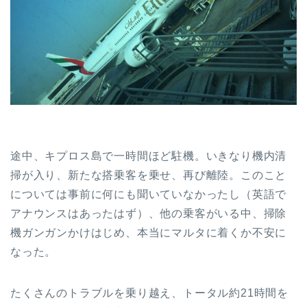
途中、キプロス島で一時間ほど駐機。いきなり機内清
掃が入り、新たな搭乗客を乗せ、再び離陸。このこと
については事前に何にも聞いていなかったし（英語で
アナウンスはあったはず）、他の乗客がいる中、掃除
機ガンガンかけはじめ、本当にマルタに着くか不安に
なった。
たくさんのトラブルを乗り越え、トータル約21時間を