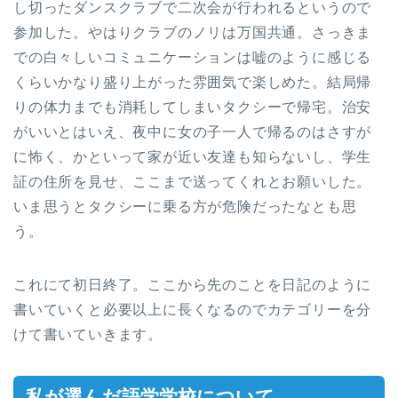
し切ったダンスクラブで二次会が行われるというので
参加した。やはりクラブのノリは万国共通。さっきま
での白々しいコミュニケーションは嘘のように感じる
くらいかなり盛り上がった雰囲気で楽しめた。結局帰
りの体力までも消耗してしまいタクシーで帰宅。治安
がいいとはいえ、夜中に女の子一人で帰るのはさすが
に怖く、かといって家が近い友達も知らないし、学生
証の住所を見せ、ここまで送ってくれとお願いした。
いま思うとタクシーに乗る方が危険だったなとも思
う。
これにて初日終了。ここから先のことを日記のように
書いていくと必要以上に長くなるのでカテゴリーを分
けて書いていきます。
私が選んだ語学学校について