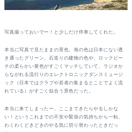
写真撮っておいでー！と少しだけ停車してくれた。
本当に写真で見たままの景色。海の色は日本にない透
き通ったグリーン。石造りの建物の色や、ロックビー
チの柔らかい黄色がすごくマッチしていて、ラジオか
らながれる流行りのエレクトロニックダンスミュージ
ック（日本ではクラブや若者の集まるとことでよく流
れている）がすごく似合う景色だった。
本当に来てしまったー。ここまできたらやるしかな
い！というこれまでの不安や緊張の気持ちから一転、
わくわくどきどきのやる気に切り替わったときだっ