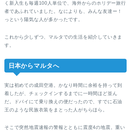
く新入生も毎週100人単位で、海外からのホリデー旅行
者であふれていました。なによりも、みんな友達ー！
っという陽気な人が多かったです。
これから少しずつ、マルタでの生活を紹介していきま
す。
日本からマルタへ
実は初めての成田空港。かなり時間に余裕を持って到
着したが、チェックインするまでに一時間ほど並ん
だ。ドバイにて乗り換えの便だったので、すでに石油
王のような民族衣装をまとった人がちらほら。
そこで突然地震速報の警報とともに震度4の地震。重い