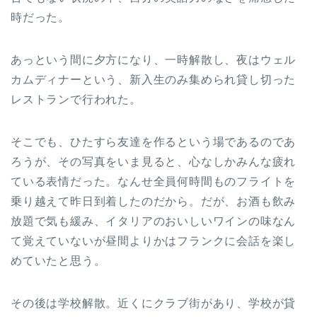
時だった。
あっという間に夕方になり、一時解散し、夜はウェル
カムディナーという、新入生のみ集められ貸し切った
レストランで行われた。
そこでも、ひたすら友達を作るという場であるのであ
ろうが、その写真をいま見ると、心なしかみんな疲れ
ている表情だった。なんせ全員何時間ものフライトを
乗り越えて昨日到着したのだから。だが、お酒も飲み
放題で気も緩み、イタリアのおいしいワインの味なん
て覚えていないが昼間よりかはフランクに会話を楽し
めていたと思う。
その後は学校解散。近くにクラブ街があり、学校が貸