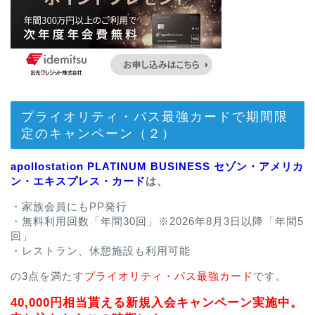
プライオリティ・パス最強カードで期間限
定のキャンペーン（２）
apollostation PLATINUM BUSINESS セゾン・アメリカ
ン・エキスプレス・カード
は、
・家族会員にもPP発行
・無料利用回数「年間30回」※2026年8月3日以降「年間5
回」
・レストラン、休憩施設も利用可能
の3点を満たす
プライオリティ・パス最強カード
です。
40,000円相当貰える新規入会キャンペーン実施中。