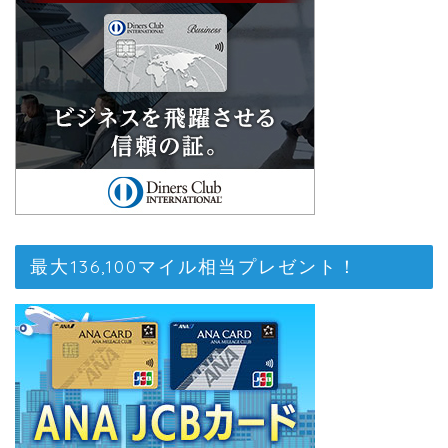
最大136,100マイル相当プレゼント！