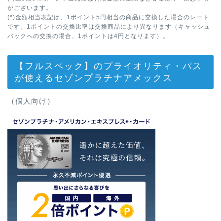
がございます。
(*)金額相当表記は、1ポイント5円相当の商品に交換した場合のレート
です。1ポイントの交換比率は交換商品により異なります（キャッシュ
バックへの交換の場合、1ポイントは4円となります）。
【フルスペック】のプライオリティ・パス
が使えるセゾンプラチナアメックス
（個人向け）