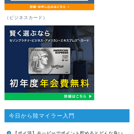
（ビジネスカード）
今日から陸マイラー入門
【ポイ活】モッピーでポイント貯めるとどんな良い