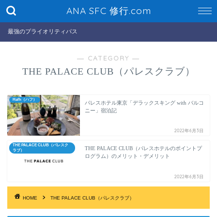
ANA SFC 修行.com
最強のプライオリティパス
― CATEGORY ―
THE PALACE CLUB（パレスクラブ）
Hafh（ハフ）
パレスホテル東京「デラックスキング with バルコ
ニー」宿泊記
2022年6月3日
THE PALACE CLUB（パレスク
THE PALACE CLUB（パレスホテルのポイントプ
ラブ）
ログラム）のメリット・デメリット
2022年6月3日
HOME
THE PALACE CLUB（パレスクラブ）