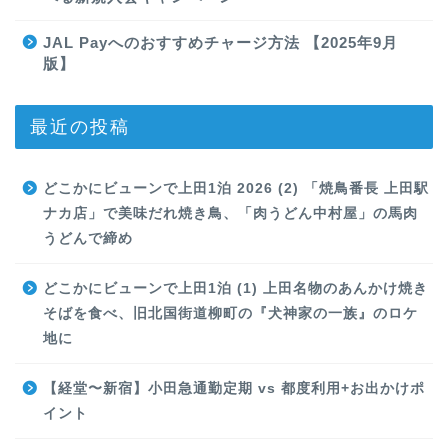
JAL Payへのおすすめチャージ方法 【2025年9月
版】
最近の投稿
どこかにビューンで上田1泊 2026 (2) 「焼鳥番長 上田駅
ナカ店」で美味だれ焼き鳥、「肉うどん中村屋」の馬肉
うどんで締め
どこかにビューンで上田1泊 (1) 上田名物のあんかけ焼き
そばを食べ、旧北国街道柳町の『犬神家の一族』のロケ
地に
【経堂〜新宿】小田急通勤定期 vs 都度利用+お出かけポ
イント