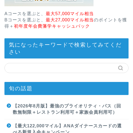
Aコースを選ぶと、
最大57,000マイル相当
Bコースを選ぶと、
最大27,000マイル相当
のポイントを獲
得＋
初年度年会費藩学キャッシュバック
気になったキーワードで検索してみてくだ
さい
旬の話題
【2026年8月版】最強のプライオリティ・パス（回
数無制限＋レストラン利用可＋家族会員利用可）
【最大122,000マイル】ANAダイナースカードの選
べる新規入会キャンペーン