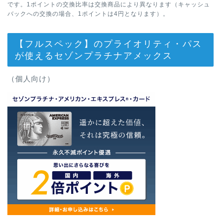
です。1ポイントの交換比率は交換商品により異なります（キャッシュ
バックへの交換の場合、1ポイントは4円となります）。
【フルスペック】のプライオリティ・パス
が使えるセゾンプラチナアメックス
（個人向け）