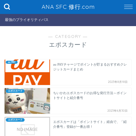
ANA SFC 修行.com
最強のプライオリティパス
― CATEGORY ―
エポスカード
au PAY
au PAYチャージでポイントが貯まるおすすめクレ
ジットカードまとめ
2023年8月18日
エポスカード
ちいかわエポスカードのお得な発行方法～ポイン
トサイトと紹介番号
2023年6月30日
エポスカード
エポスカードは「ポイントサイト」経由で、「紹
介番号」登録が一番お得！