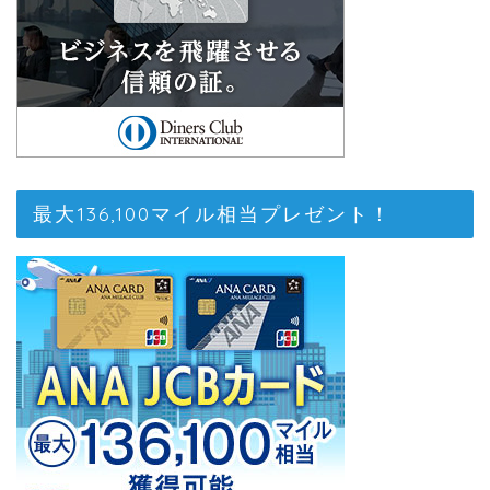
最大136,100マイル相当プレゼント！