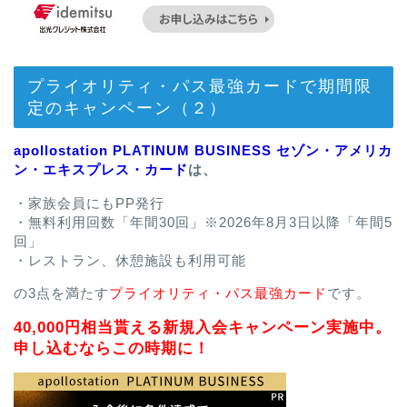
プライオリティ・パス最強カードで期間限
定のキャンペーン（２）
apollostation PLATINUM BUSINESS セゾン・アメリカ
ン・エキスプレス・カード
は、
・家族会員にもPP発行
・無料利用回数「年間30回」※2026年8月3日以降「年間5
回」
・レストラン、休憩施設も利用可能
の3点を満たす
プライオリティ・パス最強カード
です。
40,000円相当貰える新規入会キャンペーン実施中。
申し込むならこの時期に！