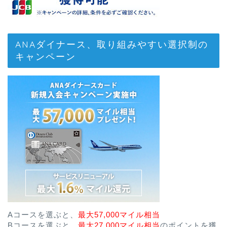
ANAダイナース、取り組みやすい選択制の
キャンペーン
Aコースを選ぶと、
最大57,000マイル相当
Bコースを選ぶと、
最大27,000マイル相当
のポイントを獲