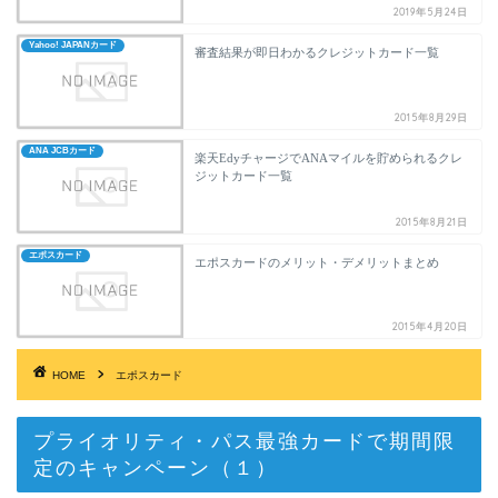
2019年5月24日
Yahoo! JAPANカード
審査結果が即日わかるクレジットカード一覧
2015年8月29日
ANA JCBカード
楽天EdyチャージでANAマイルを貯められるクレ
ジットカード一覧
2015年8月21日
エポスカード
エポスカードのメリット・デメリットまとめ
2015年4月20日
HOME
エポスカード
プライオリティ・パス最強カードで期間限
定のキャンペーン（１）