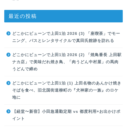
最近の投稿
どこかにビューンで上田1泊 2026 (3) 「座喫茶」でモー
ニング、バスとレンタサイクルで真田氏館跡を訪れる
どこかにビューンで上田1泊 2026 (2) 「焼鳥番長 上田駅
ナカ店」で美味だれ焼き鳥、「肉うどん中村屋」の馬肉
うどんで締め
どこかにビューンで上田1泊 (1) 上田名物のあんかけ焼き
そばを食べ、旧北国街道柳町の『犬神家の一族』のロケ
地に
【経堂〜新宿】小田急通勤定期 vs 都度利用+お出かけポ
イント