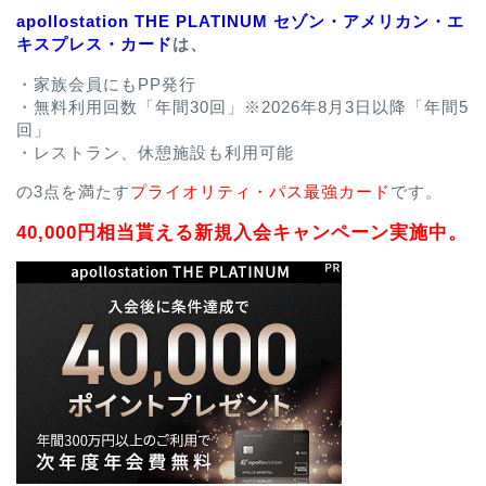
apollostation THE PLATINUM セゾン・アメリカン・エ
キスプレス・カード
は、
・家族会員にもPP発行
・無料利用回数「年間30回」※2026年8月3日以降「年間5
回」
・レストラン、休憩施設も利用可能
の3点を満たす
プライオリティ・パス最強カード
です。
40,000円相当貰える新規入会キャンペーン実施中。