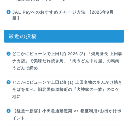
JAL Payへのおすすめチャージ方法 【2025年9月
版】
最近の投稿
どこかにビューンで上田1泊 2026 (2) 「焼鳥番長 上田駅
ナカ店」で美味だれ焼き鳥、「肉うどん中村屋」の馬肉
うどんで締め
どこかにビューンで上田1泊 (1) 上田名物のあんかけ焼き
そばを食べ、旧北国街道柳町の『犬神家の一族』のロケ
地に
【経堂〜新宿】小田急通勤定期 vs 都度利用+お出かけポ
イント