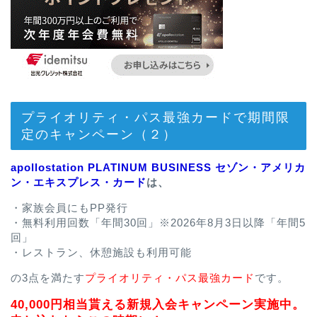
プライオリティ・パス最強カードで期間限
定のキャンペーン（２）
apollostation PLATINUM BUSINESS セゾン・アメリカ
ン・エキスプレス・カード
は、
・家族会員にもPP発行
・無料利用回数「年間30回」※2026年8月3日以降「年間5
回」
・レストラン、休憩施設も利用可能
の3点を満たす
プライオリティ・パス最強カード
です。
40,000円相当貰える新規入会キャンペーン実施中。