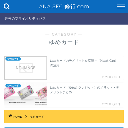
ANA SFC 修行.com
最強のプライオリティパス
― CATEGORY ―
ゆめカード
ゆめカード
ゆめカードのデメリットを克服～「Kyash Card」
の活用
2020年5月8日
ゆめカード
ゆめカード（ゆめかクレジット）のメリット・デ
メリットまとめ
2020年5月8日
HOME
ゆめカード