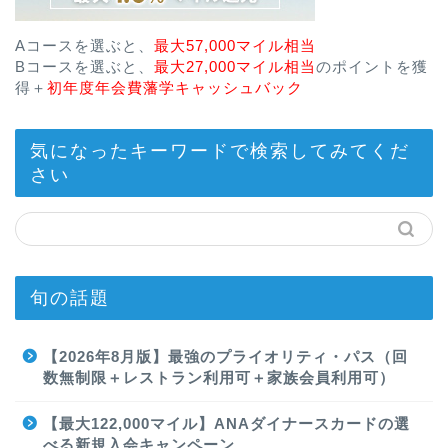
Aコースを選ぶと、
最大57,000マイル相当
Bコースを選ぶと、
最大27,000マイル相当
のポイントを獲
得＋
初年度年会費藩学キャッシュバック
気になったキーワードで検索してみてくだ
さい
旬の話題
【2026年8月版】最強のプライオリティ・パス（回
数無制限＋レストラン利用可＋家族会員利用可）
【最大122,000マイル】ANAダイナースカードの選
べる新規入会キャンペーン