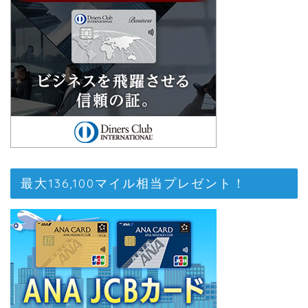
最大136,100マイル相当プレゼント！