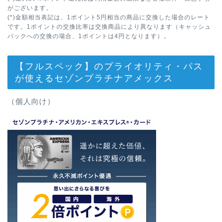
がございます。
(*)金額相当表記は、1ポイント5円相当の商品に交換した場合のレート
です。1ポイントの交換比率は交換商品により異なります（キャッシュ
バックへの交換の場合、1ポイントは4円となります）。
【フルスペック】のプライオリティ・パス
が使えるセゾンプラチナアメックス
（個人向け）