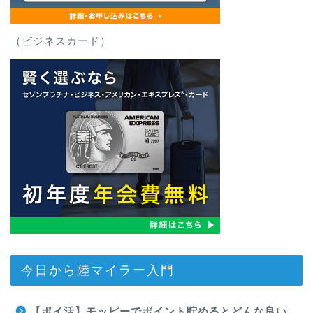
（ビジネスカード）
今日から陸マイラー入門
【ポイ活】モッピーでポイント貯めるとどんな良い