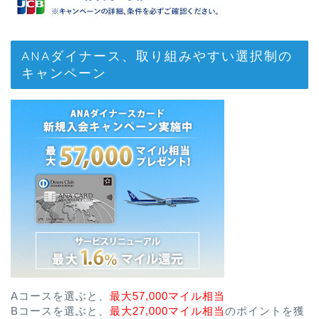
ANAダイナース、取り組みやすい選択制の
キャンペーン
Aコースを選ぶと、
最大57,000マイル相当
Bコースを選ぶと、
最大27,000マイル相当
のポイントを獲