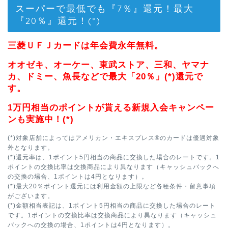
スーパーで最低でも『7％』還元！最大
『20％』還元！(*)
三菱ＵＦＪカードは年会費永年無料。
オオゼキ、オーケー、東武ストア、三和、ヤマナ
カ、ドミー、魚長などで最大「20％」(*)還元で
す。
1万円相当のポイントが貰える新規入会キャンペー
ンも実施中！(*)
(*)対象店舗によってはアメリカン・エキスプレス®のカードは優遇対象
外となります。
(*)還元率は、1ポイント5円相当の商品に交換した場合のレートです。1
ポイントの交換比率は交換商品により異なります（キャッシュバックへ
の交換の場合、1ポイントは4円となります）。
(*)最大20％ポイント還元には利用金額の上限など各種条件・留意事項
がございます。
(*)金額相当表記は、1ポイント5円相当の商品に交換した場合のレート
です。1ポイントの交換比率は交換商品により異なります（キャッシュ
バックへの交換の場合、1ポイントは4円となります）。