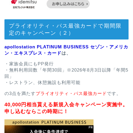
プライオリティ・パス最強カードで期間限
定のキャンペーン（２）
apollostation PLATINUM BUSINESS セゾン・アメリカ
ン・エキスプレス・カード
は、
・家族会員にもPP発行
・無料利用回数「年間30回」※2026年8月3日以降「年間5
回」
・レストラン、休憩施設も利用可能
の3点を満たす
プライオリティ・パス最強カード
です。
40,000円相当貰える新規入会キャンペーン実施中。
申し込むならこの時期に！