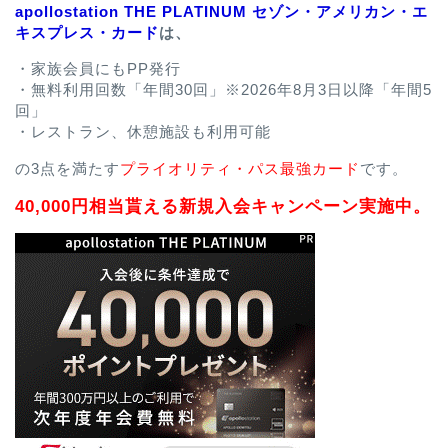
apollostation THE PLATINUM セゾン・アメリカン・エ
キスプレス・カード
は、
・家族会員にもPP発行
・無料利用回数「年間30回」※2026年8月3日以降「年間5
回」
・レストラン、休憩施設も利用可能
の3点を満たす
プライオリティ・パス最強カード
です。
40,000円相当貰える新規入会キャンペーン実施中。